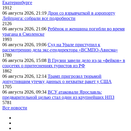
Екатеринбурге
1912
06 августа 2026, 21:19
Дрон со взрывчаткой в аэропорту
Лейпцига: собрали все подробности
2126
06 августа 2026, 21:06
Ребёнок и женщина погибли во время
урагана в Смоленске
1993
06 августа 2026, 19:06
Суд на Урале приступил к
рассмотрению дела экс-гендиректора «ВСМПО-Ависма»
1780
06 августа 2026, 15:08
В Грузии завели дело из-за «фейков» в
соцсетях о притеснениях туристов из РФ
1862
06 августа 2026, 12:14
Трамп пригрозил тюрьмой
допустившим утечку данных о нехватке ракет у США
1705
06 августа 2026, 09:34
ВСУ атаковали Ярославль:
предварительной целью стал один из крупнейших НПЗ
5781
Все новости