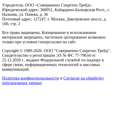
Учредитель: ООО «Совершенно Секретно Трейд».
Юридический адрес: 360051, Кабардино-Балкарская Респ., г.
Нальчик, ул. Пачева, д. 36
Почтовый адрес: 127247, г. Москва, Дмитровское шоссе, д.
100, стр. 2
Все права защищены. Копирование и использование
материалов запрещено, частичное цитирование возможно
только при условии гиперссылки на сайт.
Copyright © 1989-2026. ООО "Совершенно Секретно Трейд".
Свидетельство о регистрации ЭЛ № ФС 77-79634 от
25.12.2020 г., выдано Федеральной службой по надзору в
сфере связи, информационных технологий и массовых
коммуникаций.
Политика конфиценциальности
и
Согласие на обработку
персональных данных