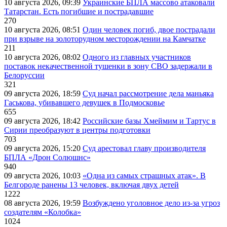
10 августа 2026, 09:39
Украинские БПЛА массово атаковали
Татарстан. Есть погибшие и пострадавшие
270
10 августа 2026, 08:51
Один человек погиб, двое пострадали
при взрыве на золоторудном месторождении на Камчатке
211
10 августа 2026, 08:02
Одного из главных участников
поставок некачественной тушенки в зону СВО задержали в
Белоруссии
321
09 августа 2026, 18:59
Суд начал рассмотрение дела маньяка
Гаськова, убивавшего девушек в Подмосковье
655
09 августа 2026, 18:42
Российские базы Хмеймим и Тартус в
Сирии преобразуют в центры подготовки
703
09 августа 2026, 15:20
Суд арестовал главу производителя
БПЛА «Дрон Солюшнс»
940
09 августа 2026, 10:03
«Одна из самых страшных атак». В
Белгороде ранены 13 человек, включая двух детей
1222
08 августа 2026, 19:59
Возбуждено уголовное дело из-за угроз
создателям «Колобка»
1024