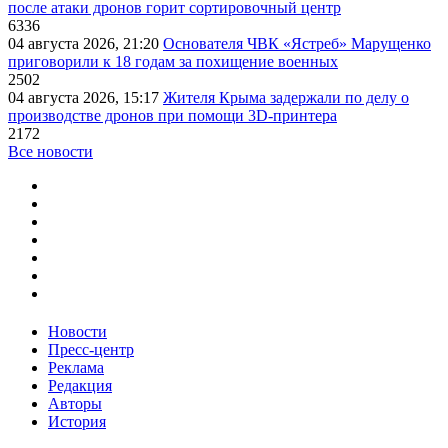
после атаки дронов горит сортировочный центр
6336
04 августа 2026, 21:20
Основателя ЧВК «Ястреб» Марущенко
приговорили к 18 годам за похищение военных
2502
04 августа 2026, 15:17
Жителя Крыма задержали по делу о
производстве дронов при помощи 3D‑принтера
2172
Все новости
Новости
Пресс-центр
Реклама
Редакция
Авторы
История