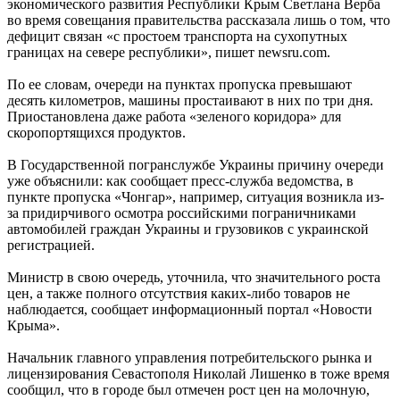
экономического развития Республики Крым Светлана Верба
во время совещания правительства рассказала лишь о том, что
дефицит связан «с простоем транспорта на сухопутных
границах на севере республики», пишет newsru.com.
По ее словам, очереди на пунктах пропуска превышают
десять километров, машины простаивают в них по три дня.
Приостановлена даже работа «зеленого коридора» для
скоропортящихся продуктов.
В Государственной погранслужбе Украины причину очереди
уже объяснили: как сообщает пресс-служба ведомства, в
пункте пропуска «Чонгар», например, ситуация возникла из-
за придирчивого осмотра российскими пограничниками
автомобилей граждан Украины и грузовиков с украинской
регистрацией.
Министр в свою очередь, уточнила, что значительного роста
цен, а также полного отсутствия каких-либо товаров не
наблюдается, сообщает информационный портал «Новости
Крыма».
Начальник главного управления потребительского рынка и
лицензирования Севастополя Николай Лишенко в тоже время
сообщил, что в городе был отмечен рост цен на молочную,