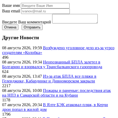
Ваше имя
Ваш email
Введите Ваш комментарий
Отмена
Отправить
Другие Новости
08 августа 2026, 19:59
Возбуждено уголовное дело из-за угроз
создателям «Колобка»
496
08 августа 2026, 19:34
Неопознанный БПЛА залетел в
Болгарию и взорвался у Трансбалканского газопровода
624
08 августа 2026, 13:47
Из-за атак БПЛА все пляжи в
Геленджике, Кабардинке и Дивноморском закрыли
2217
08 августа 2026, 10:00
Пожары и раненые: последствия атак
на НПЗ в Самарской области и на Кубани
1178
07 августа 2026, 20:34
В Ялте БЭК атаковал пляж, в Керчи
дрон попал в жилой дом
1796