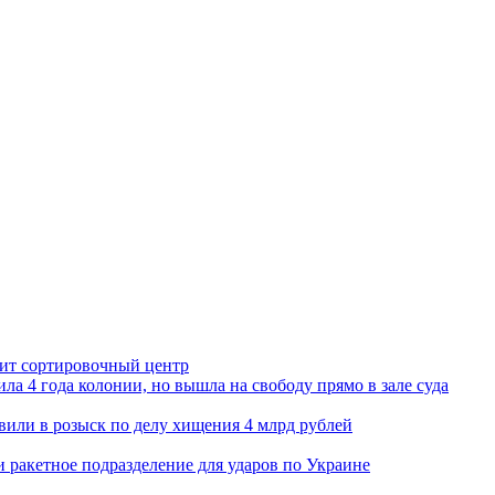
орит сортировочный центр
ла 4 года колонии, но вышла на свободу прямо в зале суда
вили в розыск по делу хищения 4 млрд рублей
и ракетное подразделение для ударов по Украине