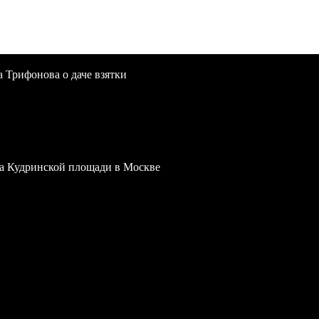
a Трифонова о даче взятки
 на Кудринской площади в Москве