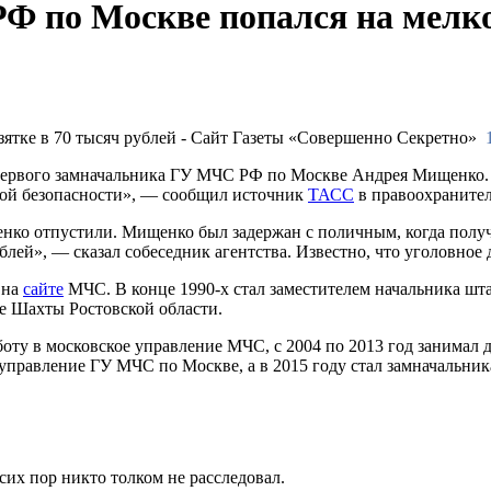
по Москве попался на мелкой
первого замначальника ГУ МЧС РФ по Москве Андрея Мищенко. 
кой безопасности», — сообщил источник
ТАСС
в правоохраните
нко отпустили. Мищенко был задержан с поличным, когда получа
блей», — сказал собеседник агентства. Известно, что уголовное 
 на
сайте
МЧС. В конце 1990-х стал заместителем начальника шт
де Шахты Ростовской области.
ту в московское управление МЧС, с 2004 по 2013 год занимал 
 управление ГУ МЧС по Москве, а в 2015 году стал замначальни
 сих пор никто толком не расследовал.