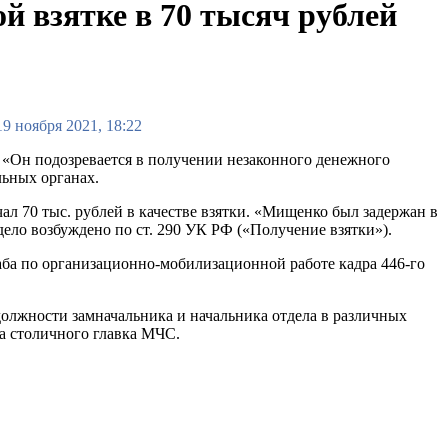
 взятке в 70 тысяч рублей
19 ноября 2021, 18:22
«Он подозревается в получении незаконного денежного
льных органах.
л 70 тыс. рублей в качестве взятки. «Мищенко был задержан в
дело возбуждено по ст. 290 УК РФ («Получение взятки»).
аба по организационно-мобилизационной работе кадра 446-го
должности замначальника и начальника отдела в различных
ка столичного главка МЧС.