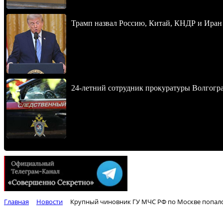
Трамп назвал Россию, Китай, КНДР и Иран
24-летний сотрудник прокуратуры Волгогра
Главная
Новости
Крупный чиновник ГУ МЧС РФ по Москве попался