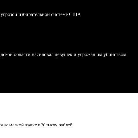
 угрозой избирательной системе США
дской области насиловал девушек и угрожал им убийством
 на мелкой взятке в 70 тысяч рублей