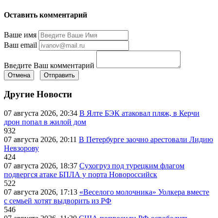
Оставить комментарий
Ваше имя
Ваш email
Введите Ваш комментарий
Отмена
Отправить
Другие Новости
07 августа 2026, 20:34
В Ялте БЭК атаковал пляж, в Керчи
дрон попал в жилой дом
932
07 августа 2026, 20:11
В Петербурге заочно арестовали Лидию
Невзорову
424
07 августа 2026, 18:37
Сухогруз под турецким флагом
подвергся атаке БПЛА у порта Новороссийск
522
07 августа 2026, 17:13
«Веселого молочника» Уолкера вместе
с семьей хотят выдворить из РФ
546