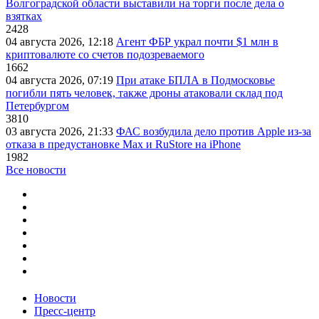
Волгоградской области выставили на торги после дела о
взятках
2428
04 августа 2026, 12:18
Агент ФБР украл почти $1 млн в
криптовалюте со счетов подозреваемого
1662
04 августа 2026, 07:19
При атаке БПЛА в Подмосковье
погибли пять человек, также дроны атаковали склад под
Петербургом
3810
03 августа 2026, 21:33
ФАС возбудила дело против Apple из-за
отказа в предустановке Max и RuStore на iPhone
1982
Все новости
Новости
Пресс-центр