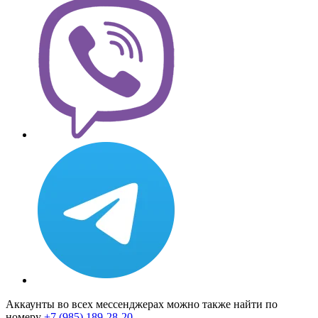
Аккаунты во всех мессенджерах можно также найти по
номеру
+7 (985) 189-28-20