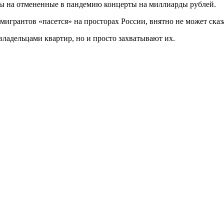
еты на отмененные в пандемию концерты на миллиарды рублей.
мигрантов «пасется» на просторах России, внятно не может сказ
владельцами квартир, но и просто захватывают их.