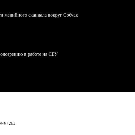
ти медийного скандала вокруг Собчак
одозрению в работе на СБУ
ение ПДД