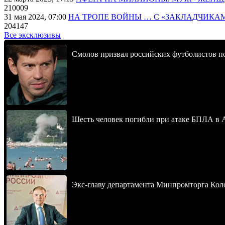
210009
31 мая 2024, 07:00
НА ТРОПЕ ВОЙНЫ … С «ЗАКЛАДЧИКА
204147
Все эксклюзивы
Смолов призвал российских футболистов п
Шесть человек погибли при атаке БПЛА в 
Экс-главу департамента Минпромторга Кол