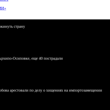
МИ»
окинуть страну
Архипо-Осиповке, еще 40 пострадали
обова арестовали по делу о хищениях на импортозамещении