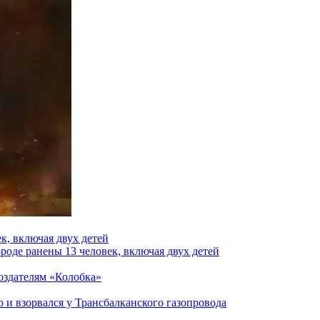
к, включая двух детей
роде ранены 13 человек, включая двух детей
создателям «Колобка»
и взорвался у Трансбалканского газопровода