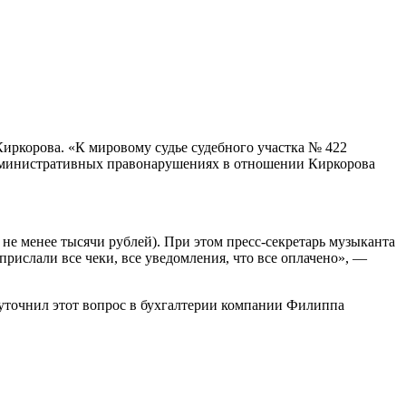
иркорова. «К мировому судье судебного участка № 422
административных правонарушениях в отношении Киркорова
 не менее тысячи рублей). При этом пресс-секретарь музыканта
 прислали все чеки, все уведомления, что все оплачено», —
 уточнил этот вопрос в бухгалтерии компании Филиппа