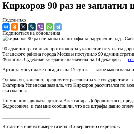
Киркоров 90 раз не заплатил
Поделиться
Подписаться на обновления
90 административных протоколов за уклонение от уплаты дор
Таганского района города Москвы поступило 90 администрат
Филиппа. Судебные заседания назначены на 14 декабря», —
со
Артиста могут даже посадить на 15 суток — такое максимальн
Однако он, конечно, предпочтет рассчитаться с государством, 
Екатерина Успенская заявила, что Киркоров рассчитался по все
сказала она.
По мнению адвоката артиста Александра Добровинского, предс
Бедросовича, и там мне сообщили, что все штрафы давно опла
____________________
Читайте в новом номере газеты «Совершенно секретно»: