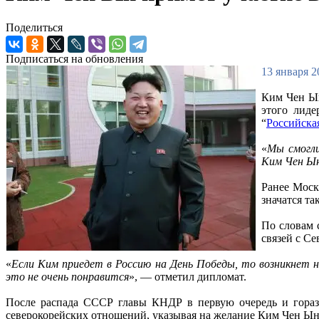
Поделиться
Подписаться на обновления
13 января 2
Ким Чен Ын
этого лид
“
Российская
«
Мы смогли
Ким Чен Ы
Ранее Моск
значатся т
По словам 
связей с С
«
Если Ким приедет в Россию на День Победы, то возникнет 
это не очень понравится
», — отметил дипломат.
После распада СССР главы КНДР в первую очередь и горазд
северокорейских отношений, указывая на желание Ким Чен Ы