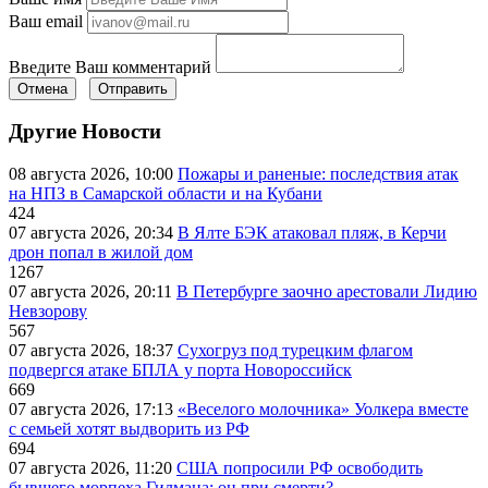
Ваш email
Введите Ваш комментарий
Отмена
Отправить
Другие Новости
08 августа 2026, 10:00
Пожары и раненые: последствия атак
на НПЗ в Самарской области и на Кубани
424
07 августа 2026, 20:34
В Ялте БЭК атаковал пляж, в Керчи
дрон попал в жилой дом
1267
07 августа 2026, 20:11
В Петербурге заочно арестовали Лидию
Невзорову
567
07 августа 2026, 18:37
Сухогруз под турецким флагом
подвергся атаке БПЛА у порта Новороссийск
669
07 августа 2026, 17:13
«Веселого молочника» Уолкера вместе
с семьей хотят выдворить из РФ
694
07 августа 2026, 11:20
США попросили РФ освободить
бывшего морпеха Гилмана: он при смерти?