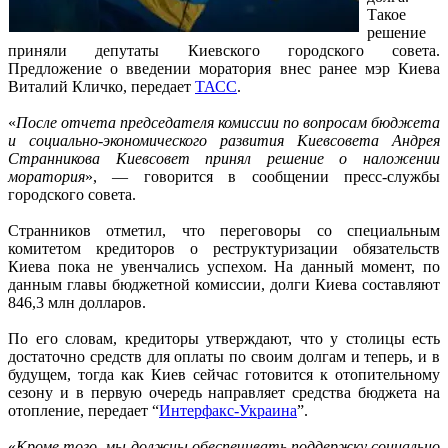
Такое
решение
приняли депутаты Киевского городского совета.
Предложение о введении моратория внес ранее мэр Киева
Виталий Кличко, передает
ТАСС
.
«
После отчета председателя комиссии по вопросам бюджета
и социально-экономического развития Киевсовета Андрея
Странникова Киевсовет принял решение о наложении
моратория
», — говорится в сообщении пресс-службы
городского совета.
Странников отметил, что переговоры со специальным
комитетом кредиторов о реструктуризации обязательств
Киева пока не увенчались успехом. На данный момент, по
данным главы бюджетной комиссии, долги Киева составляют
846,3 млн долларов.
По его словам, кредиторы утверждают, что у столицы есть
достаточно средств для оплаты по своим долгам и теперь, и в
будущем, тогда как Киев сейчас готовится к отопительному
сезону и в первую очередь направляет средства бюджета на
отопление, передает “
Интерфакс-Украина
”.
«
Кроме того, мы должны обеспечивать поддержку социально