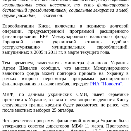
незащищенных слоев населения, то есть финансировать
бесплатный проезд льготникам, социальные лекарства и хлеб,
другие расходы
», — сказал он.
Еврооблигации Киева включены в периметр долговой
операции, предусмотренной программой расширенного
финансирования EFF Международного валютного фонда.
Городской совет украинской столицы одобрил
реструктуризацию муниципальных еврооблигаций,
выпущенных в 2005 и 2011 гг. в марте текущего года.
Тем временем, заместитель министра финансов Украины
Артем Шевалев сообщил, что миссия Международного
валютного фонда может повторно прибыть на Украину в
рамках второго пересмотра программы расширенного
финансирования в начале ноября, передает
РИА “Новости”
.
МВФ, по данным украинских СМИ, имеет серьезные
претензии к Украине, в связи с чем вопрос выделения Киеву
следующего транша кредита будет рассмотрен не ранее, чем
после местных выборов 25 октября.
Четырехлетняя программа финансовой помощи Украине была
утверждена советом директоров МВФ 11 марта. Программа