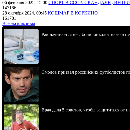
06 февраля 2025, 15:00
СПОРТ В СССР: СКАНДАЛЫ, ИНТР
147186
28 октября 2024, 09:45
КОШМАР В КОРКИНО
161781
Все эксклюзивы
Рак начинается не с боли: онколог назвал 
Смолов призвал российских футболистов п
Врач дала 5 советов, чтобы защититься от и