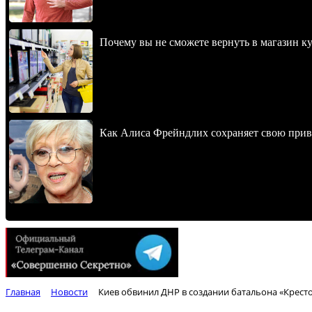
Почему вы не сможете вернуть в магазин к
Как Алиса Фрейндлих сохраняет свою привл
Главная
Новости
Киев обвинил ДНР в создании батальона «Крест