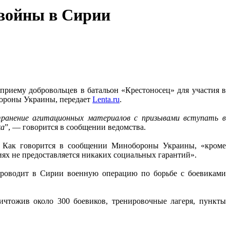
 войны в Сирии
риему добровольцев в батальон «Крестоносец» для участия в
бороны Украины, передает
Lenta.ru
.
транение агитационных материалов с призывами вступать в
ка
”, — говорится в сообщении ведомства.
. Как говорится в сообщении Минобороны Украины, «кроме
иях не предоставляется никаких социальных гарантий».
 проводит в Сирии военную операцию по борьбе с боевиками
ичтожив около 300 боевиков, тренировочные лагеря, пункты