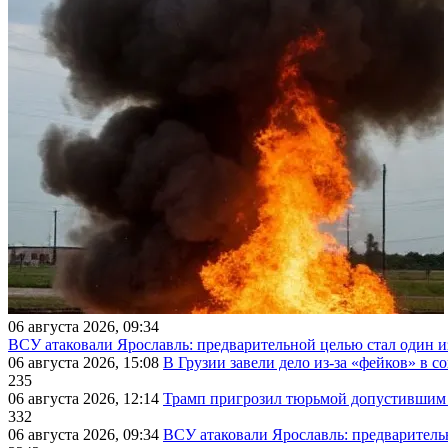
06 августа 2026, 09:34
ВСУ атаковали Ярославль: предварительной целью стал один
06 августа 2026, 15:08
В Грузии завели дело из-за «фейков» в с
235
06 августа 2026, 12:14
Трамп пригрозил тюрьмой допустившим 
332
06 августа 2026, 09:34
ВСУ атаковали Ярославль: предварител