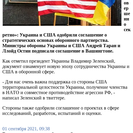
ов
ер
ше
нн
о
сек
ретно»: Украина и США одобрили соглашение о
стратегических основах оборонного партнерства.
Министры обороны Украины и США Андрей Таран и
Ллойд Остин подписали соглашение в Вашингтоне.
Как отметил президент Украины Владимир Зеленский,
документ ознаменует новую эпоху сотрудничества Украины и
США в оборонной сфере.
- Для нас очень важна поддержка со стороны США
территориальной целостности Украины, получение членства
в НАТО и совместное противодействие агрессии РФ, -
написал Зеленский в твиттере.
Стороны также одобрили соглашение о проектах в сфере
исследований, разработок, испытаний и оценки.
01 сентября 2021, 09:38