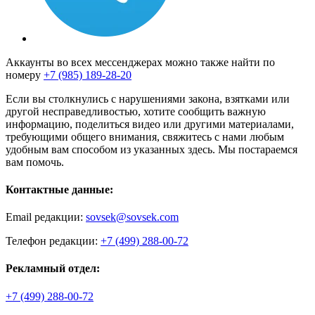
Аккаунты во всех мессенджерах можно также найти по
номеру
+7 (985) 189-28-20
Если вы столкнулись с нарушениями закона, взятками или
другой несправедливостью, хотите сообщить важную
информацию, поделиться видео или другими материалами,
требующими общего внимания, свяжитесь с нами любым
удобным вам способом из указанных здесь. Мы постараемся
вам помочь.
Контактные данные:
Email редакции:
sovsek@sovsek.com
Телефон редакции:
+7 (499) 288-00-72
Рекламный отдел:
+7 (499) 288-00-72