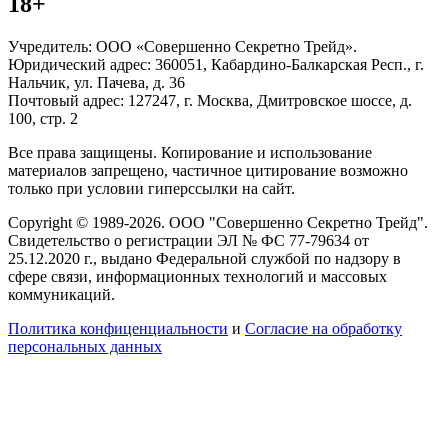
18+
Учредитель: ООО «Совершенно Секретно Трейд».
Юридический адрес: 360051, Кабардино-Балкарская Респ., г.
Нальчик, ул. Пачева, д. 36
Почтовый адрес: 127247, г. Москва, Дмитровское шоссе, д.
100, стр. 2
Все права защищены. Копирование и использование
материалов запрещено, частичное цитирование возможно
только при условии гиперссылки на сайт.
Copyright © 1989-2026. ООО "Совершенно Секретно Трейд".
Свидетельство о регистрации ЭЛ № ФС 77-79634 от
25.12.2020 г., выдано Федеральной службой по надзору в
сфере связи, информационных технологий и массовых
коммуникаций.
Политика конфиценциальности
и
Согласие на обработку
персональных данных