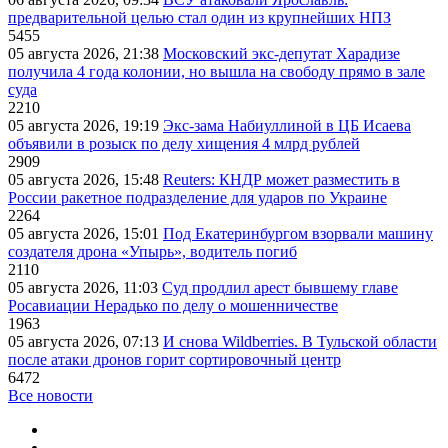
предварительной целью стал один из крупнейших НПЗ
5455
05 августа 2026, 21:38
Московский экс-депутат Харадизе
получила 4 года колонии, но вышла на свободу прямо в зале
суда
2210
05 августа 2026, 19:19
Экс-зама Набиуллиной в ЦБ Исаева
объявили в розыск по делу хищения 4 млрд рублей
2909
05 августа 2026, 15:48
Reuters: КНДР может разместить в
России ракетное подразделение для ударов по Украине
2264
05 августа 2026, 15:01
Под Екатеринбургом взорвали машину
создателя дрона «Упырь», водитель погиб
2110
05 августа 2026, 11:03
Суд продлил арест бывшему главе
Росавиации Нерадько по делу о мошенничестве
1963
05 августа 2026, 07:13
И снова Wildberries. В Тульской области
после атаки дронов горит сортировочный центр
6472
Все новости