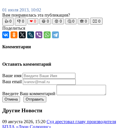
01 июля 2013, 10:02
Вам понравилась эта публикация?
👍
0
👎
0
❤
0
😆
0
😡
0
🤔
0
🙈
0
🧘‍♀️
0
Поделиться
Комментарии
Оставить комментарий
Ваше имя
Ваш email
Введите Ваш комментарий
Отмена
Отправить
Другие Новости
09 августа 2026, 15:20
Суд арестовал главу производителя
БПЛА «Дрон Солюшнс»