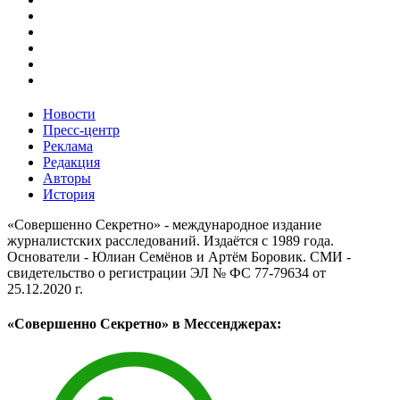
Новости
Пресс-центр
Реклама
Редакция
Авторы
История
«Совершенно Секретно» - международное издание
журналистских расследований. Издаётся с 1989 года.
Основатели - Юлиан Семёнов и Артём Боровик. CМИ -
свидетельство о регистрации ЭЛ № ФС 77-79634 от
25.12.2020 г.
«Совершенно Секретно» в Мессенджерах: