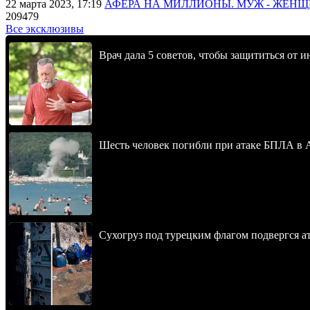
22 марта 2023, 17:19
АФЕРА НА МИЛЛИОНЫ. МУЖ - ЖЕН
209479
Все эксклюзивы
Врач дала 5 советов, чтобы защититься от и
Шесть человек погибли при атаке БПЛА в 
Сухогруз под турецким флагом подвергся 