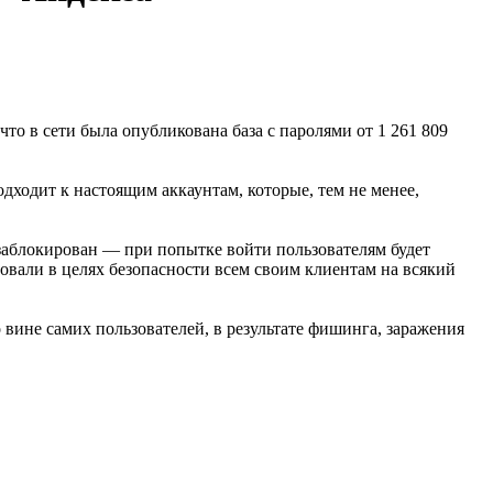
то в сети была опубликована база с паролями от 1 261 809
дходит к настоящим аккаунтам, которые, тем не менее,
заблокирован — при попытке войти пользователям будет
вали в целях безопасности всем своим клиентам на всякий
ине самих пользователей, в результате фишинга, заражения