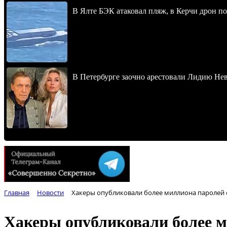
В Ялте БЭК атаковал пляж, в Керчи дрон п
В Петербурге заочно арестовали Лидию Не
Главная
Новости
Хакеры опубликовали более миллиона паролей о
Хакеры опубликовали более м