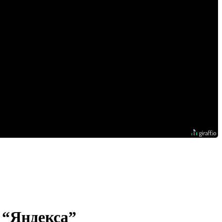
 “Яндекса”