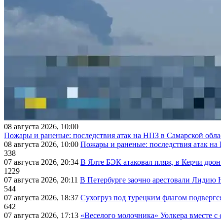
08 августа 2026, 10:00
Пожары и раненые: последствия атак на НПЗ в Самарской обла
08 августа 2026, 10:00
Пожары и раненые: последствия атак на
338
07 августа 2026, 20:34
В Ялте БЭК атаковал пляж, в Керчи дрон
1229
07 августа 2026, 20:11
В Петербурге заочно арестовали Лидию 
544
07 августа 2026, 18:37
Сухогруз под турецким флагом подвергс
642
07 августа 2026, 17:13
«Веселого молочника» Уолкера вместе с 