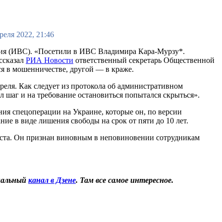
реля 2022, 21:46
ния (ИВС). «Посетили в ИВС Владимира Кара-Мурзу*.
ссказал
РИА Новости
ответственный секретарь Общественной
я в мошенничестве, другой — в краже.
реля. Как следует из протокола об административном
 шаг и на требование остановиться попытался скрыться».
ия спецоперации на Украине, которые он, по версии
ие в виде лишения свободы на срок от пяти до 10 лет.
еста. Он признан виновным в неповиновении сотрудникам
иальный
канал в Дзене
. Там все самое интересное.