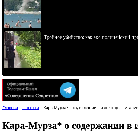
Тройное убийство: как экс-полицейский пр
Главная
Новости
Кара-Мурза* о содержании в изоляторе: питани
Кара-Мурза* о содержании в 