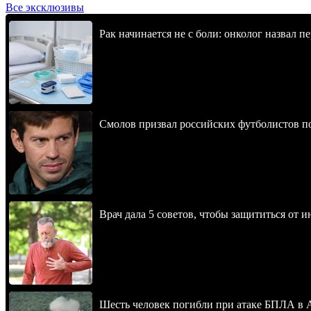
Все эксклюзивы
Рак начинается не с боли: онколог назвал 
Смолов призвал российских футболистов п
Врач дала 5 советов, чтобы защититься от и
Шесть человек погибли при атаке БПЛА в 