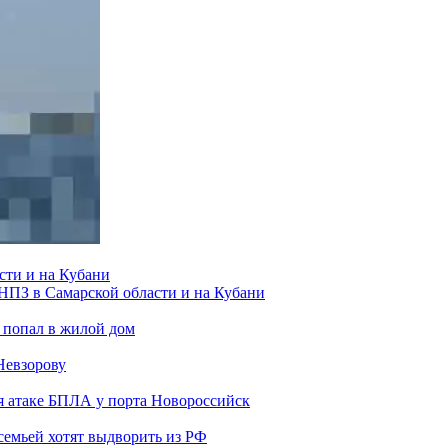
сти и на Кубани
 НПЗ в Самарской области и на Кубани
 попал в жилой дом
Невзорову
я атаке БПЛА у порта Новороссийск
семьей хотят выдворить из РФ