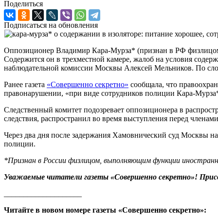
Поделиться
Подписаться на обновления
Оппозиционер Владимир Кара-Мурза* (признан в РФ физлицом
Содержится он в трехместной камере, жалоб на условия содер
наблюдательной комиссии Москвы Алексей Мельников. По слова
Ранее газета
«Совершенно секретно»
сообщала, что правоохран
правонарушении, «при виде сотрудников полиции Кара-Мурза* 
Следственный комитет подозревает оппозиционера в распростр
следствия, распространил во время выступления перед членами
Через два дня после задержания Хамовнический суд Москвы н
полиции.
*Признан в России физлицом, выполняющим функции иностранн
Уважаемые читатели газеты «Совершенно секретно»! Прис
____________________
Читайте в новом номере газеты «Совершенно секретно»: