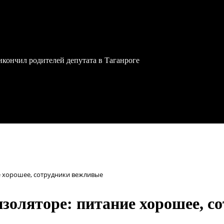
икончил родителей депутата в Таганроге
е хорошее, сотрудники вежливые
изоляторе: питание хорошее, 