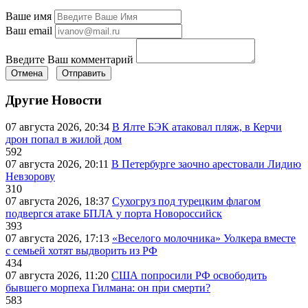
Ваше имя
Ваш email
Введите Ваш комментарий
Отмена
Отправить
Другие Новости
07 августа 2026, 20:34
В Ялте БЭК атаковал пляж, в Керчи
дрон попал в жилой дом
592
07 августа 2026, 20:11
В Петербурге заочно арестовали Лидию
Невзорову
310
07 августа 2026, 18:37
Сухогруз под турецким флагом
подвергся атаке БПЛА у порта Новороссийск
393
07 августа 2026, 17:13
«Веселого молочника» Уолкера вместе
с семьей хотят выдворить из РФ
434
07 августа 2026, 11:20
США попросили РФ освободить
бывшего морпеха Гилмана: он при смерти?
583