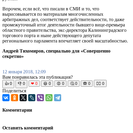
Впрочем, если всё, что писали в СМИ и то, что
вырисовывается по материалам многочисленных
арбитражных дел, соответствует действительности, то даже
промежуточный итог деятельности бывшего вице-премьера
областного правительства, экс-директора Калининградского
торгового порта и ныне действующего депутата
регионального парламента впечатляет своей масштабностью.
Андрей Тихомиров, специально для «Совершенно
секретно»
12 января 2018, 12:09
Вам понравилась эта публикация?
👍
0
👎
0
❤
0
😆
0
😡
0
🤔
0
🙈
0
🧘‍♀️
0
Поделиться
Комментарии
Оставить комментарий