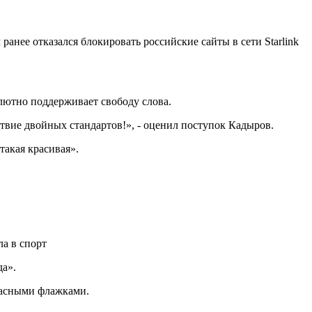
нее отказался блокировать российские сайты в сети Starlink
лютно поддерживает свободу слова.
ствие двойных стандартов!», - оценил поступок Кадыров.
такая красивая».
а в спорт
да».
расными флажками.