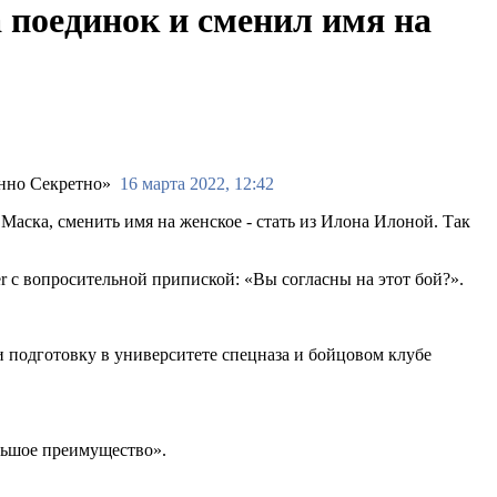
 поединок и сменил имя на
16 марта 2022, 12:42
ска, сменить имя на женское - стать из Илона Илоной. Так
er с вопросительной припиской: «Вы согласны на этот бой?».
ти подготовку в университете спецназа и бойцовом клубе
ольшое преимущество».