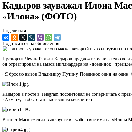
Кадыров зауважал Илона Маск
«Илона» (ФОТО)
Поделиться
Подписаться на обновления
Президент Чечни Рамзан Кадыров предложил основателю корпор
он отреагировал на вызов миллиардера на «поединок» президе
«Я бросаю вызов Владимиру Путину. Поединок один на один. С
Кадыров в посте в Telegram посоветовал не соперничать с пре
«Ахмат», чтобы стать настоящим мужчиной.
В ответ Маск сменил в аккаунте в Twitter свое имя на «Илона