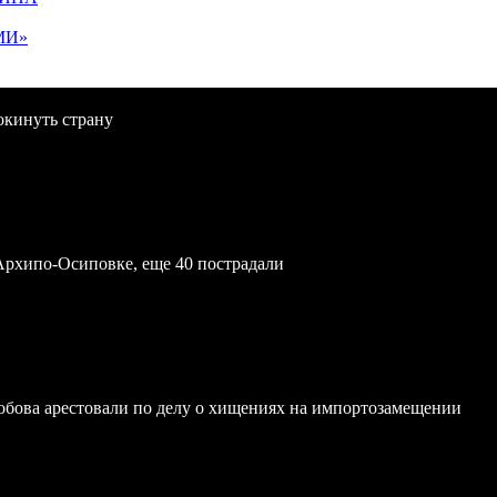
МИ»
окинуть страну
Архипо-Осиповке, еще 40 пострадали
обова арестовали по делу о хищениях на импортозамещении