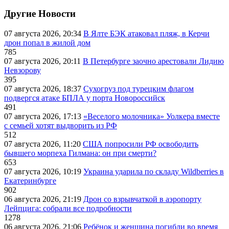
Другие Новости
07 августа 2026, 20:34
В Ялте БЭК атаковал пляж, в Керчи
дрон попал в жилой дом
785
07 августа 2026, 20:11
В Петербурге заочно арестовали Лидию
Невзорову
395
07 августа 2026, 18:37
Сухогруз под турецким флагом
подвергся атаке БПЛА у порта Новороссийск
491
07 августа 2026, 17:13
«Веселого молочника» Уолкера вместе
с семьей хотят выдворить из РФ
512
07 августа 2026, 11:20
США попросили РФ освободить
бывшего морпеха Гилмана: он при смерти?
653
07 августа 2026, 10:19
Украина ударила по складу Wildberries в
Екатеринбурге
902
06 августа 2026, 21:19
Дрон со взрывчаткой в аэропорту
Лейпцига: собрали все подробности
1278
06 августа 2026, 21:06
Ребёнок и женщина погибли во время