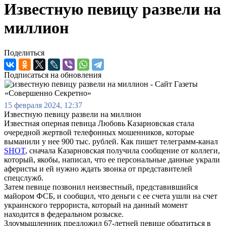
Известную певицу развели на
миллион
Поделиться
Подписаться на обновления
15 февраля 2024, 12:37
Известную певицу развели на миллион
Известная оперная певица Любовь Казарновская стала
очередной жертвой телефонных мошенников, которые
выманили у нее 900 тыс. рублей. Как пишет телеграмм-канал
SHOT
, сначала Казарновская получила сообщение от коллеги,
который, якобы, написал, что ее персональные данные украли
аферисты и ей нужно ждать звонка от представителей
спецслужб.
Затем певице позвонил неизвестный, представившийся
майором ФСБ, и сообщил, что деньги с ее счета ушли на счет
украинского террориста, который на данный момент
находится в федеральном розыске.
Злоумышленник предложил 67-летней певице обратиться в