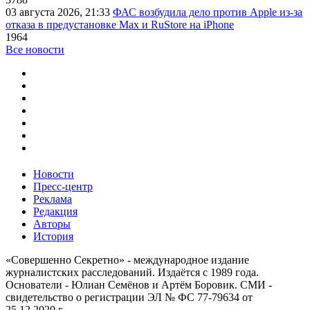
03 августа 2026, 21:33
ФАС возбудила дело против Apple из-за
отказа в предустановке Max и RuStore на iPhone
1964
Все новости
Новости
Пресс-центр
Реклама
Редакция
Авторы
История
«Совершенно Секретно» - международное издание
журналистских расследований. Издаётся с 1989 года.
Основатели - Юлиан Семёнов и Артём Боровик. CМИ -
свидетельство о регистрации ЭЛ № ФС 77-79634 от
25.12.2020 г.