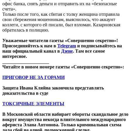
офис банка, снять деньги и отправить их на «безопасные
счета».
Только после того, как сбитая с толку женщина отправила
свои сбережения мошенникам, выяснилось, что аккаунт
коллеги, с которого ей писали, был взломан. Казарновская
обратилась в полицию.
Уважаемые читатели газеты «Совершенно секретно»!
Присоединяйтесь к нам в
Telegram
и подписывайтесь на
наш официальный канал в
Дзене
. Там все самое
интересное.
____________________
Читайте в новом номере газеты «Совершенно секретно»:
ПРИГОВОР НЕ ЗА ГОРАМИ
Защита Ивана Кляйна закончила представлять
доказательства в суде
ТОКСИЧНЫЕ ЭЛЕМЕНТЫ
В Московской области набирает обороты скандальное дело
вокруг имущества некогда влиятельного международного
афериста Элана Антонова. Только криминальная схема
дала сбой на одной, подмосковной сделке.