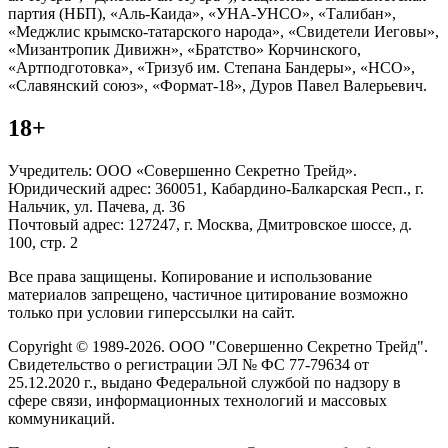
партия (НБП), «Аль-Каида», «УНА-УНСО», «Талибан»,
«Меджлис крымско-татарского народа», «Свидетели Иеговы»,
«Мизантропик Дивижн», «Братство» Корчинского,
«Артподготовка», «Тризуб им. Степана Бандеры», «НСО»,
«Славянский союз», «Формат-18», Дуров Павел Валерьевич.
18+
Учредитель: ООО «Совершенно Секретно Трейд».
Юридический адрес: 360051, Кабардино-Балкарская Респ., г.
Нальчик, ул. Пачева, д. 36
Почтовый адрес: 127247, г. Москва, Дмитровское шоссе, д.
100, стр. 2
Все права защищены. Копирование и использование
материалов запрещено, частичное цитирование возможно
только при условии гиперссылки на сайт.
Copyright © 1989-2026. ООО "Совершенно Секретно Трейд".
Свидетельство о регистрации ЭЛ № ФС 77-79634 от
25.12.2020 г., выдано Федеральной службой по надзору в
сфере связи, информационных технологий и массовых
коммуникаций.