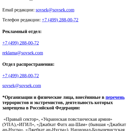
Email редакции:
sovsek@sovsek.com
Телефон редакции:
+7 (499) 288-00-72
Рекламный отдел:
+7 (499) 288-00-72
reklama@sovsek.com
Отдел распространения:
+7 (499) 288-00-72
sovsek@sovsek.com
*Организации и физические лица, внесённные в
перечень
террористов и экстремистов, деятельность которых
запрещена в Российской Федерации:
«Правый сектор», «Украинская повстанческая армия»
(УПА),«ИГИЛ», «Джабхат Фатх аш-Шам» (бывшая «Джабхат
ан-Нусра», «Джебхат ан-Нусра»), Национал-Большевистская