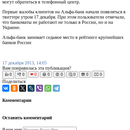
могут обратиться в телефонный центр.
Первые жалобы клиентов на Альфа-банк начали появляться в
твиттере утром 17 декабря. При этом пользователи отмечали,
что банкоматы не работают не только в России, но и на
Украине.
Альфа-банк занимает седьмое место в рейтинге крупнейших
банков России
17 декабря 2013, 14:05
Вам понравилась эта публикация?
👍
0
👎
0
❤
0
😆
0
😡
0
🤔
0
🙈
0
🧘‍♀️
0
Поделиться
Комментарии
Оставить комментарий
Ваше имя