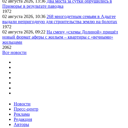
02 августа 2026, 13:36
Два моста за сутки обрушились в
Приморье в результате паводка
1972
02 августа 2026, 10:36
268 многодетным семьям в Адыгее
выдали непригодную для строительства землю на болотах
1972
02 августа 2026, 09:22
На смену «схемы Долиной» пришёл
новый формат аферы с жильем – квартиры с «вечными»
жильцами
2062
Все новости
Новости
Пресс-центр
Реклама
Редакция
Авторы