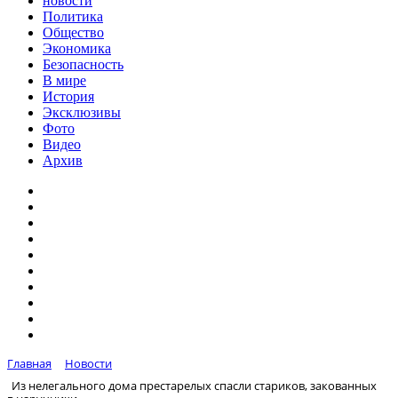
новости
Политика
Общество
Экономика
Безопасность
В мире
История
Эксклюзивы
Фото
Видео
Архив
Главная
Новости
Из нелегального дома престарелых спасли стариков, закованных