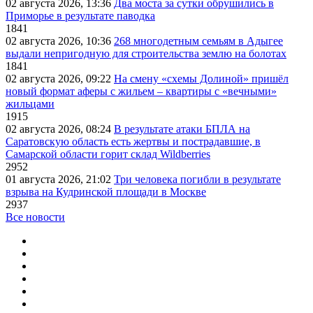
02 августа 2026, 13:36
Два моста за сутки обрушились в
Приморье в результате паводка
1841
02 августа 2026, 10:36
268 многодетным семьям в Адыгее
выдали непригодную для строительства землю на болотах
1841
02 августа 2026, 09:22
На смену «схемы Долиной» пришёл
новый формат аферы с жильем – квартиры с «вечными»
жильцами
1915
02 августа 2026, 08:24
В результате атаки БПЛА на
Саратовскую область есть жертвы и пострадавшие, в
Самарской области горит склад Wildberries
2952
01 августа 2026, 21:02
Три человека погибли в результате
взрыва на Кудринской площади в Москве
2937
Все новости