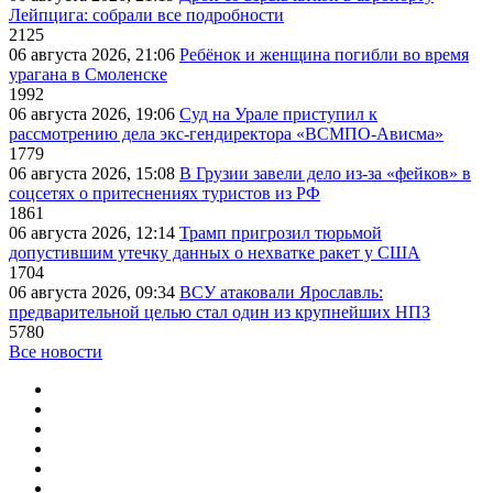
Лейпцига: собрали все подробности
2125
06 августа 2026, 21:06
Ребёнок и женщина погибли во время
урагана в Смоленске
1992
06 августа 2026, 19:06
Суд на Урале приступил к
рассмотрению дела экс-гендиректора «ВСМПО-Ависма»
1779
06 августа 2026, 15:08
В Грузии завели дело из-за «фейков» в
соцсетях о притеснениях туристов из РФ
1861
06 августа 2026, 12:14
Трамп пригрозил тюрьмой
допустившим утечку данных о нехватке ракет у США
1704
06 августа 2026, 09:34
ВСУ атаковали Ярославль:
предварительной целью стал один из крупнейших НПЗ
5780
Все новости