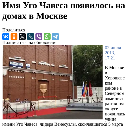
Имя Уго Чавеса появилось на
домах в Москве
Поделиться
Подписаться на обновления
02 июля
2013,
17:21
В Москве
в
Хорошевс
ком
районе в
Северном
админист
ративном
округе
появилась
улица
имени Уго Чавеса, лидера Венесуэлы, скончавшегося 5 марта