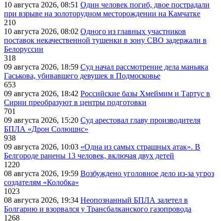
10 августа 2026, 08:51
Один человек погиб, двое пострадали
при взрыве на золоторудном месторождении на Камчатке
210
10 августа 2026, 08:02
Одного из главных участников
поставок некачественной тушенки в зону СВО задержали в
Белоруссии
318
09 августа 2026, 18:59
Суд начал рассмотрение дела маньяка
Гаськова, убивавшего девушек в Подмосковье
653
09 августа 2026, 18:42
Российские базы Хмеймим и Тартус в
Сирии преобразуют в центры подготовки
701
09 августа 2026, 15:20
Суд арестовал главу производителя
БПЛА «Дрон Солюшнс»
938
09 августа 2026, 10:03
«Одна из самых страшных атак». В
Белгороде ранены 13 человек, включая двух детей
1220
08 августа 2026, 19:59
Возбуждено уголовное дело из-за угроз
создателям «Колобка»
1023
08 августа 2026, 19:34
Неопознанный БПЛА залетел в
Болгарию и взорвался у Трансбалканского газопровода
1268