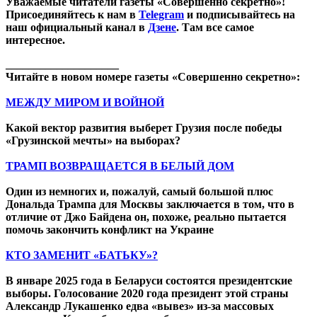
Уважаемые читатели газеты «Совершенно секретно»!
Присоединяйтесь к нам в
Telegram
и подписывайтесь на
наш официальный канал в
Дзене
. Там все самое
интересное.
____________________
Читайте в новом номере газеты «Совершенно секретно»:
МЕЖДУ МИРОМ И ВОЙНОЙ
Какой вектор развития выберет Грузия после победы
«Грузинской мечты» на выборах?
ТРАМП ВОЗВРАЩАЕТСЯ В БЕЛЫЙ ДОМ
Один из немногих и, пожалуй, самый большой плюс
Дональда Трампа для Москвы заключается в том, что в
отличие от Джо Байдена он, похоже, реально пытается
помочь закончить конфликт на Украине
КТО ЗАМЕНИТ «БАТЬКУ»?
В январе 2025 года в Беларуси состоятся президентские
выборы. Голосование 2020 года президент этой страны
Александр Лукашенко едва «вывез» из-за массовых