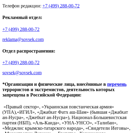
Телефон редакции:
+7 (499) 288-00-72
Рекламный отдел:
+7 (499) 288-00-72
reklama@sovsek.com
Отдел распространения:
+7 (499) 288-00-72
sovsek@sovsek.com
*Организации и физические лица, внесённные в
перечень
террористов и экстремистов, деятельность которых
запрещена в Российской Федерации:
«Правый сектор», «Украинская повстанческая армия»
(УПА),«ИГИЛ», «Джабхат Фатх аш-Шам» (бывшая «Джабхат
ан-Нусра», «Джебхат ан-Нусра»), Национал-Большевистская
партия (НБП), «Аль-Каида», «УНА-УНСО», «Талибан»,
«Меджлис крымско-татарского народа», «Свидетели Иеговы»,