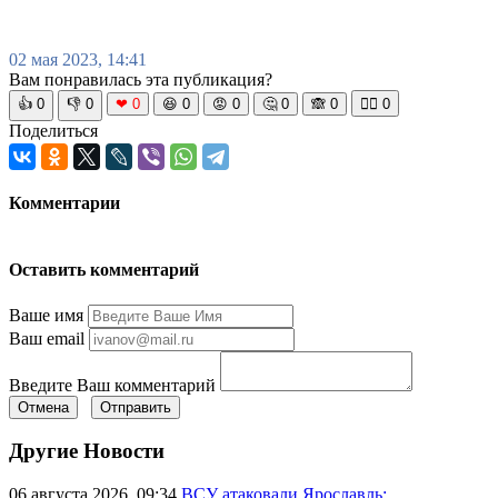
02 мая 2023, 14:41
Вам понравилась эта публикация?
👍
0
👎
0
❤
0
😆
0
😡
0
🤔
0
🙈
0
🧘‍♀️
0
Поделиться
Комментарии
Оставить комментарий
Ваше имя
Ваш email
Введите Ваш комментарий
Отмена
Отправить
Другие Новости
06 августа 2026, 09:34
ВСУ атаковали Ярославль: