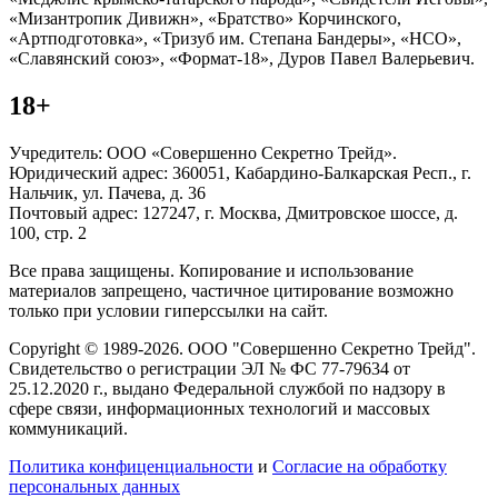
«Мизантропик Дивижн», «Братство» Корчинского,
«Артподготовка», «Тризуб им. Степана Бандеры», «НСО»,
«Славянский союз», «Формат-18», Дуров Павел Валерьевич.
18+
Учредитель: ООО «Совершенно Секретно Трейд».
Юридический адрес: 360051, Кабардино-Балкарская Респ., г.
Нальчик, ул. Пачева, д. 36
Почтовый адрес: 127247, г. Москва, Дмитровское шоссе, д.
100, стр. 2
Все права защищены. Копирование и использование
материалов запрещено, частичное цитирование возможно
только при условии гиперссылки на сайт.
Copyright © 1989-2026. ООО "Совершенно Секретно Трейд".
Свидетельство о регистрации ЭЛ № ФС 77-79634 от
25.12.2020 г., выдано Федеральной службой по надзору в
сфере связи, информационных технологий и массовых
коммуникаций.
Политика конфиценциальности
и
Согласие на обработку
персональных данных