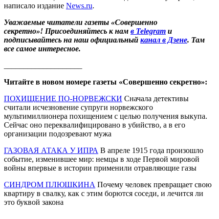
написало издание
News.ru
.
Уважаемые читатели газеты «Совершенно
секретно»! Присоединяйтесь к нам
в Telegram
и
подписывайтесь на наш официальный
канал в Дзене
. Там
все самое интересное.
____________________
Читайте в новом номере газеты «Совершенно секретно»:
ПОХИЩЕНИЕ ПО-НОРВЕЖСКИ
Сначала детективы
считали исчезновение супруги норвежского
мультимиллионера похищением с целью получения выкупа.
Сейчас оно переквалифицировано в убийство, а в его
организации подозревают мужа
ГАЗОВАЯ АТАКА У ИПРА
В апреле 1915 года произошло
событие, изменившее мир: немцы в ходе Первой мировой
войны впервые в истории применили отравляющие газы
СИНДРОМ ПЛЮШКИНА
Почему человек превращает свою
квартиру в свалку, как с этим борются соседи, и лечится ли
это буквой закона