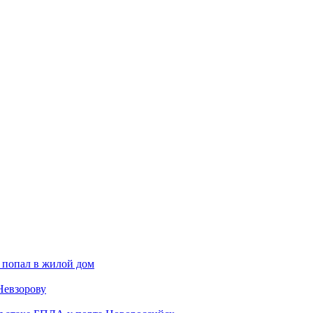
 попал в жилой дом
Невзорову