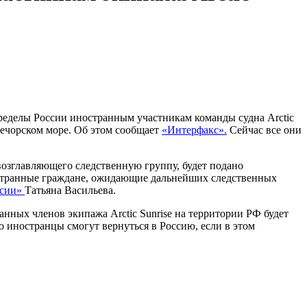
ределы России иностранным участникам команды судна Arctic
Печорском море. Об этом сообщает
«Интерфакс».
Сейчас все они
 возглавляющего следственную группу, будет подано
остранные граждане, ожидающие дальнейших следственных
ссии»
Татьяна Васильева.
анных членов экипажа Arctic Sunrise на территории РФ будет
о иностранцы смогут вернуться в Россию, если в этом