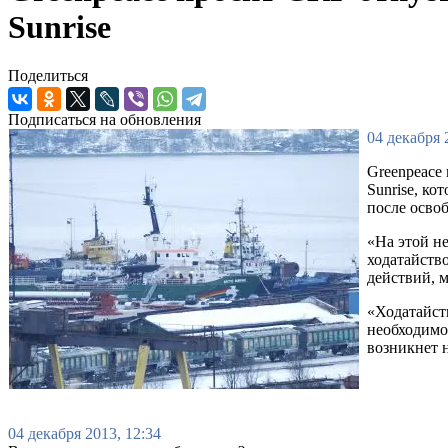
Sunrise
Поделиться
Подписаться на обновления
04 декабря 
Greenpeace
Sunrise, к
после осво
«На этой н
ходатайств
действий, 
«Ходатайств
необходимо
возникнет 
04 декабря 2013, 12:34