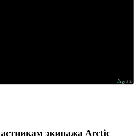
астникам экипажа Arctic