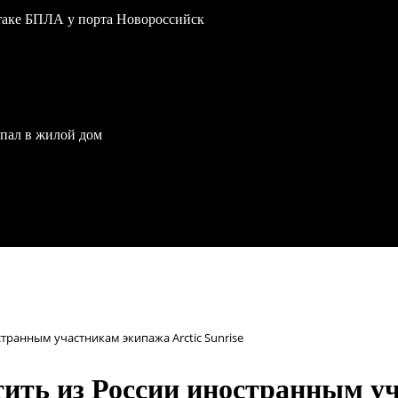
атаке БПЛА у порта Новороссийск
опал в жилой дом
странным участникам экипажа Arctic Sunrise
тить из России иностранным уч