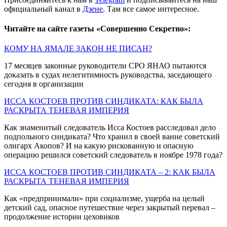
официальный канал в
Дзене
. Там все самое интересное.
Читайте на сайте газеты «Совершенно Секретно»:
КОМУ НА ЯМАЛЕ ЗАКОН НЕ ПИСАН?
17 месяцев законные руководители СРО ЯНАО пытаются
доказать в судах нелегитимность руководства, заседающего
сегодня в организации
ИССА КОСТОЕВ ПРОТИВ СИНДИКАТА: КАК БЫЛА
РАСКРЫТА ТЕНЕВАЯ ИМПЕРИЯ
Как знаменитый следователь Исcа Костоев расследовал дело
подпольного синдиката? Что хранил в своей ванне советский
олигарх Акопов? И на какую рискованную и опасную
операцию решился советский следователь в ноябре 1978 года?
ИССА КОСТОЕВ ПРОТИВ СИНДИКАТА – 2: КАК БЫЛА
РАСКРЫТА ТЕНЕВАЯ ИМПЕРИЯ
Как «предпринимали» при социализме, ущерба на целый
детский сад, опасное путешествие через закрытый перевал –
продолжение истории цеховиков