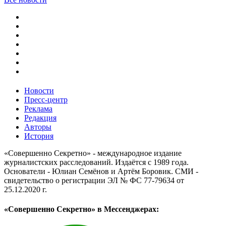
Новости
Пресс-центр
Реклама
Редакция
Авторы
История
«Совершенно Секретно» - международное издание
журналистских расследований. Издаётся с 1989 года.
Основатели - Юлиан Семёнов и Артём Боровик. CМИ -
свидетельство о регистрации ЭЛ № ФС 77-79634 от
25.12.2020 г.
«Совершенно Секретно» в Мессенджерах: