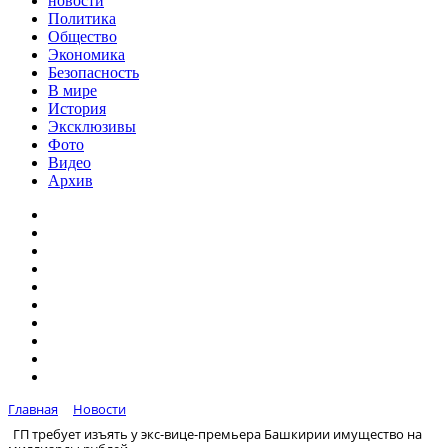
новости
Политика
Общество
Экономика
Безопасность
В мире
История
Эксклюзивы
Фото
Видео
Архив
Главная
Новости
ГП требует изъять у экс-вице-премьера Башкирии имущество на