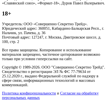
«Славянский союз», «Формат-18», Дуров Павел Валерьевич.
18+
Учредитель: ООО «Совершенно Секретно Трейд».
Юридический адрес: 360051, Кабардино-Балкарская Респ., г.
Нальчик, ул. Пачева, д. 36
Почтовый адрес: 127247, г. Москва, Дмитровское шоссе, д.
100, стр. 2
Все права защищены. Копирование и использование
материалов запрещено, частичное цитирование возможно
только при условии гиперссылки на сайт.
Copyright © 1989-2026. ООО "Совершенно Секретно Трейд".
Свидетельство о регистрации ЭЛ № ФС 77-79634 от
25.12.2020 г., выдано Федеральной службой по надзору в
сфере связи, информационных технологий и массовых
коммуникаций.
Политика конфиценциальности
и
Согласие на обработку
персональных данных