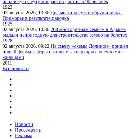
испанскую Сеуту мигрантов достигло 90 человек
1923
02 августа 2026, 13:36
Два моста за сутки обрушились в
Приморье в результате паводка
1925
02 августа 2026, 10:36
268 многодетным семьям в Адыгее
выдали непригодную для строительства землю на болотах
1928
02 августа 2026, 09:22
На смену «схемы Долиной» пришёл
новый формат аферы с жильем – квартиры с «вечными»
жильцами
2011
Все новости
Новости
Пресс-центр
Реклама