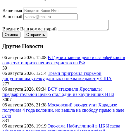
Ваше имя
Ваш email
Введите Ваш комментарий
Отмена
Отправить
Другие Новости
06 августа 2026, 15:08
В Грузии завели дело из-за «фейков» в
соцсетях о притеснениях туристов из РФ
39
06 августа 2026, 12:14
Трамп пригрозил тюрьмой
допустившим утечку данных о нехватке ракет у США
277
06 августа 2026, 09:34
ВСУ атаковали Ярославль:
предварительной целью стал один из крупнейших НПЗ
3007
05 августа 2026, 21:38
Московский экс-депутат Харадизе
получила 4 года колонии, но вышла на свободу прямо в зале
суда
831
05 августа 2026, 19:19
Экс-зама Набиуллиной в ЦБ Исаева