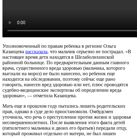
Уполномоченный по правам ребенка в регионе Ольга
Казанцева
рассказала
, что мальчик серьезно не пострадал. «В
настоящее время дети находятся в Шелаболихинской
районной больнице. По предварительным данным главного
врача, существенного вреда здоровью (мальчика, которого
выгнали на мороз) не было нанесено, но ребенок еще
находится на обследовании, поэтому сейчас еще рано
говорить, нанесен вред здоровью или нет, плюс проводятся
судебно-медицинские экспертизы об определении вреда
здоровью», — отметила Казанцева.
Мать еще в прошлом году пытались лишить родительских
прав, однако в суде дело приостановили. Омбудсмен
уточнила, что речь о преступлении против жизни и здоровья
несовершеннолетних. После выявления этого факта детей
(пятилетнего мальчика и двоих его братьев) передали отцу,
который проживал отдельно от матери, не был лишен