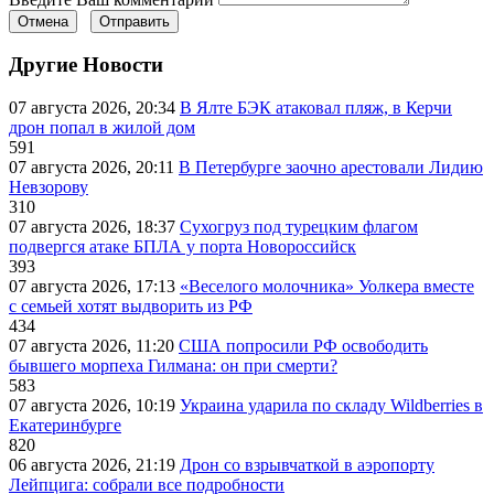
Отмена
Отправить
Другие Новости
07 августа 2026, 20:34
В Ялте БЭК атаковал пляж, в Керчи
дрон попал в жилой дом
591
07 августа 2026, 20:11
В Петербурге заочно арестовали Лидию
Невзорову
310
07 августа 2026, 18:37
Сухогруз под турецким флагом
подвергся атаке БПЛА у порта Новороссийск
393
07 августа 2026, 17:13
«Веселого молочника» Уолкера вместе
с семьей хотят выдворить из РФ
434
07 августа 2026, 11:20
США попросили РФ освободить
бывшего морпеха Гилмана: он при смерти?
583
07 августа 2026, 10:19
Украина ударила по складу Wildberries в
Екатеринбурге
820
06 августа 2026, 21:19
Дрон со взрывчаткой в аэропорту
Лейпцига: собрали все подробности