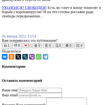
УКОЛОЛСЯ? СВОБОДЕН!
Есть ли «свет в конце тоннеля» в
борьбе с коронавирусом? И на что готовы россияне ради
свободы передвижения…
26 января 2022, 15:54
Вам понравилась эта публикация?
👍
1
👎
0
❤
0
😆
0
😡
0
🤔
0
🙈
0
🧘‍♀️
0
Поделиться
Комментарии
Оставить комментарий
Ваше имя
Ваш email
Введите Ваш комментарий