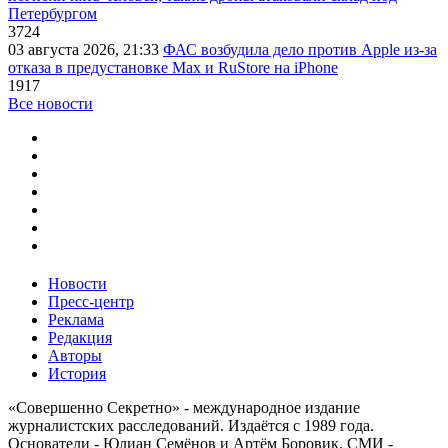
Петербургом
3724
03 августа 2026, 21:33
ФАС возбудила дело против Apple из-за
отказа в предустановке Max и RuStore на iPhone
1917
Все новости
Новости
Пресс-центр
Реклама
Редакция
Авторы
История
«Совершенно Секретно» - международное издание
журналистских расследований. Издаётся с 1989 года.
Основатели - Юлиан Семёнов и Артём Боровик. CМИ -