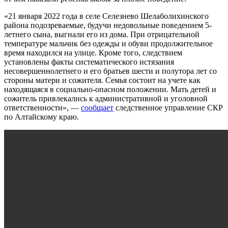
«21 января 2022 года в селе Селезнево Шелаболихинского
района подозреваемые, будучи недовольные поведением 5-
летнего сына, выгнали его из дома. При отрицательной
температуре мальчик без одежды и обуви продолжительное
время находился на улице. Кроме того, следствием
установлены факты систематического истязания
несовершеннолетнего и его братьев шести и полутора лет со
стороны матери и сожителя. Семья состоит на учете как
находящаяся в социально-опасном положении. Мать детей и
сожитель привлекались к административной и уголовной
ответственности», —
сообщает
следственное управление СКР
по Алтайскому краю.