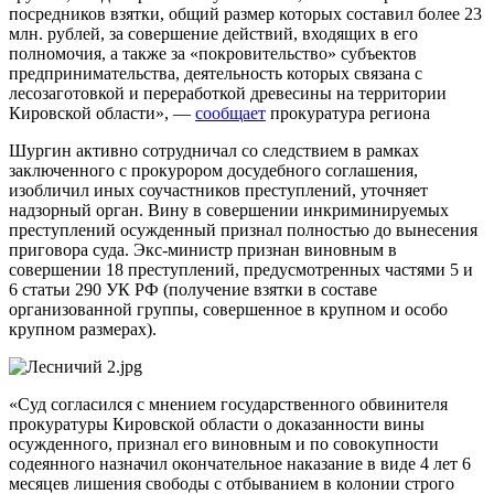
посредников взятки, общий размер которых составил более 23
млн. рублей, за совершение действий, входящих в его
полномочия, а также за «покровительство» субъектов
предпринимательства, деятельность которых связана с
лесозаготовкой и переработкой древесины на территории
Кировской области», —
сообщает
прокуратура региона
Шургин активно сотрудничал со следствием в рамках
заключенного с прокурором досудебного соглашения,
изобличил иных соучастников преступлений, уточняет
надзорный орган. Вину в совершении инкриминируемых
преступлений осужденный признал полностью до вынесения
приговора суда. Экс-министр признан виновным в
совершении 18 преступлений, предусмотренных частями 5 и
6 статьи 290 УК РФ (получение взятки в составе
организованной группы, совершенное в крупном и особо
крупном размерах).
«Суд согласился с мнением государственного обвинителя
прокуратуры Кировской области о доказанности вины
осужденного, признал его виновным и по совокупности
содеянного назначил окончательное наказание в виде 4 лет 6
месяцев лишения свободы с отбыванием в колонии строго