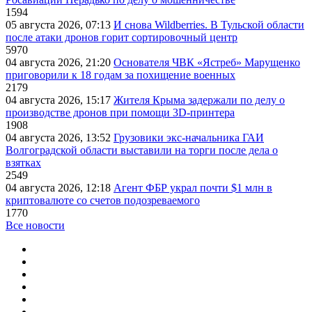
1594
05 августа 2026, 07:13
И снова Wildberries. В Тульской области
после атаки дронов горит сортировочный центр
5970
04 августа 2026, 21:20
Основателя ЧВК «Ястреб» Марущенко
приговорили к 18 годам за похищение военных
2179
04 августа 2026, 15:17
Жителя Крыма задержали по делу о
производстве дронов при помощи 3D‑принтера
1908
04 августа 2026, 13:52
Грузовики экс-начальника ГАИ
Волгоградской области выставили на торги после дела о
взятках
2549
04 августа 2026, 12:18
Агент ФБР украл почти $1 млн в
криптовалюте со счетов подозреваемого
1770
Все новости