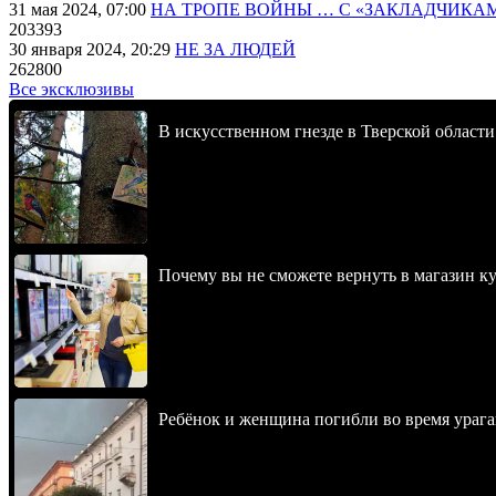
31 мая 2024, 07:00
НА ТРОПЕ ВОЙНЫ … С «ЗАКЛАДЧИКА
203393
30 января 2024, 20:29
НЕ ЗА ЛЮДЕЙ
262800
Все эксклюзивы
В искусственном гнезде в Тверской области
Почему вы не сможете вернуть в магазин к
Ребёнок и женщина погибли во время урага