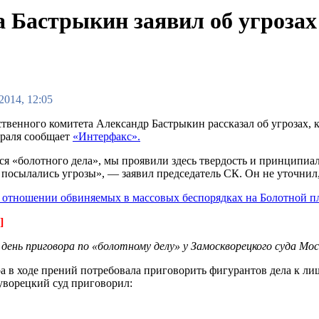
 Бастрыкин заявил об угрозах 
2014, 12:05
ственного комитета Александр Бастрыкин рассказал об угрозах, 
враля сообщает
«Интерфакс».
тся «болотного дела», мы проявили здесь твердость и принципиа
посылались угрозы», — заявил председатель СК. Он не уточнил,
 отношении обвиняемых в массовых беспорядках на Болотной 
]
 день приговора по «болотному делу» у Замоскворецкого суда М
а в ходе прений потребовала приговорить фигурантов дела к ли
куворецкий суд приговорил: