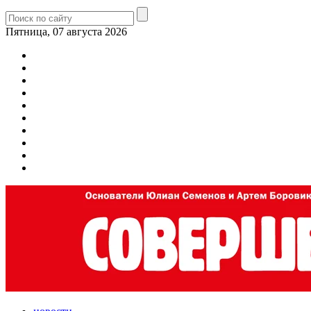
Пятница, 07 августа 2026