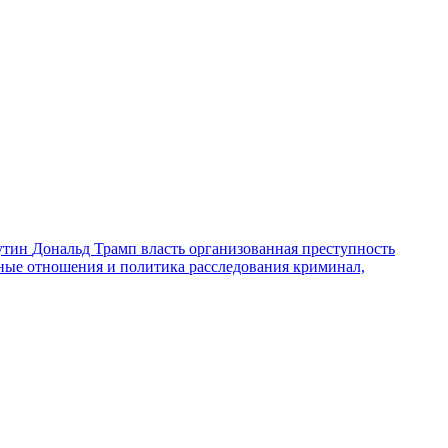
утин
Дональд Трамп
власть
организованная преступность
ные отношения и политика
расследования
криминал,