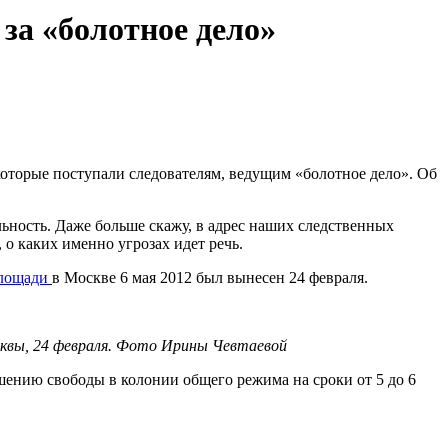
за «болотное дело»
которые поступали следователям, ведущим «болотное дело». Об
льность. Даже больше скажу, в адрес наших следственных
 о каких именно угрозах идет речь.
площади
в Москве 6 мая 2012 был вынесен 24 февраля.
осквы, 24 февраля. Фото Ирины Чевтаевой
шению свободы в колонии общего режима на сроки от 5 до 6