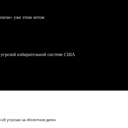
рпичи» уже этим летом
 угрозой избирательной системе США
 об угрозах за «болотное дело»