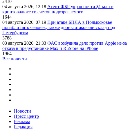
2410
04 августа 2026, 12:18
Агент ФБР украл почти $1 млн в
криптовалюте со счетов подозреваемого
1644
04 августа 2026, 07:19
При атаке БПЛА в Подмосковье
погибли пять человек, также дроны атаковали склад под
Петербургом
3788
03 августа 2026, 21:33
ФАС возбудила дело против Apple из-за
отказа в предустановке Max и RuStore на iPhone
1964
Все новости
Новости
Пресс-центр
Реклама
Редакция