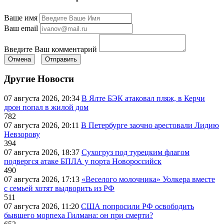
Ваше имя
Ваш email
Введите Ваш комментарий
Отмена
Отправить
Другие Новости
07 августа 2026, 20:34
В Ялте БЭК атаковал пляж, в Керчи
дрон попал в жилой дом
782
07 августа 2026, 20:11
В Петербурге заочно арестовали Лидию
Невзорову
394
07 августа 2026, 18:37
Сухогруз под турецким флагом
подвергся атаке БПЛА у порта Новороссийск
490
07 августа 2026, 17:13
«Веселого молочника» Уолкера вместе
с семьей хотят выдворить из РФ
511
07 августа 2026, 11:20
США попросили РФ освободить
бывшего морпеха Гилмана: он при смерти?