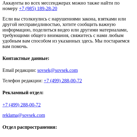
Аккаунты во всех мессенджерах можно также найти по
номеру
+7 (985) 189-28-20
Если вы столкнулись с нарушениями закона, взятками или
другой несправедливостью, хотите сообщить важную
информацию, поделиться видео или другими материалами,
требующими общего внимания, свяжитесь с нами любым
удобным вам способом из указанных здесь. Мы постараемся
вам помочь.
Контактные данные:
Email редакции:
sovsek@sovsek.com
Телефон редакции:
+7 (499) 288-00-72
Рекламный отдел:
+7 (499) 288-00-72
reklama@sovsek.com
Отдел распространения: