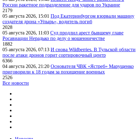
России ракетное подразделение для ударов по Украине
2179
05 августа 2026, 15:01
Под Екатеринбургом взорвали машину
создателя дрона «Упырь», водитель погиб
2028
05 августа 2026, 11:03
Суд продлил арест бывшему главе
Росавиации Нерадько по делу о мошенничестве
1882
05 августа 2026, 07:13
И снова Wildberries. В Тульской области
после атаки дронов горит сортировочный центр
6366
04 августа 2026, 21:20
Основателя ЧВК «Ястреб» Марущенко
приговорили к 18 годам за похищение военных
2526
Все новости
Новости