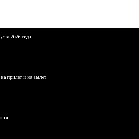
уста 2026 года
 на прилет и на вылет
ости