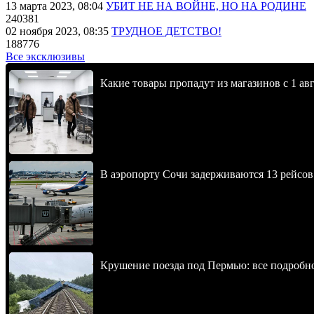
13 марта 2023, 08:04
УБИТ НЕ НА ВОЙНЕ, НО НА РОДИНЕ
240381
02 ноября 2023, 08:35
ТРУДНОЕ ДЕТСТВО!
188776
Все эксклюзивы
Какие товары пропадут из магазинов с 1 авг
В аэропорту Сочи задерживаются 13 рейсов
Крушение поезда под Пермью: все подробн