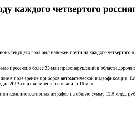
ду каждого четвертого россия
июнь текущего года был наложен почти на каждого четвертого 
было пресечено более 33 млн правонарушений в области дорожн
вшие в поле зрение приборов автоматической видеофиксации. Ес
одие 2013-го их количество составило 16 млн.
нии административных штрафов на общую сумму 12,6 млрд. рубле