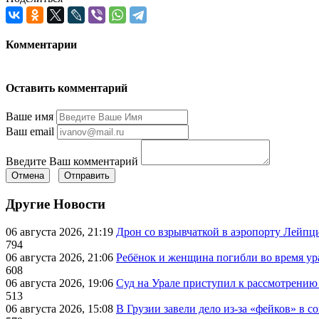
Комментарии
Оставить комментарий
Ваше имя
Ваш email
Введите Ваш комментарий
Отмена
Отправить
Другие Новости
06 августа 2026, 21:19
Дрон со взрывчаткой в аэропорту Лейпци
794
06 августа 2026, 21:06
Ребёнок и женщина погибли во время ур
608
06 августа 2026, 19:06
Суд на Урале приступил к рассмотрени
513
06 августа 2026, 15:08
В Грузии завели дело из-за «фейков» в с