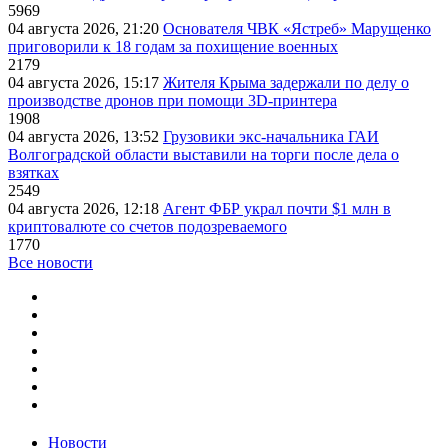
5969
04 августа 2026, 21:20
Основателя ЧВК «Ястреб» Марущенко
приговорили к 18 годам за похищение военных
2179
04 августа 2026, 15:17
Жителя Крыма задержали по делу о
производстве дронов при помощи 3D‑принтера
1908
04 августа 2026, 13:52
Грузовики экс-начальника ГАИ
Волгоградской области выставили на торги после дела о
взятках
2549
04 августа 2026, 12:18
Агент ФБР украл почти $1 млн в
криптовалюте со счетов подозреваемого
1770
Все новости
Новости