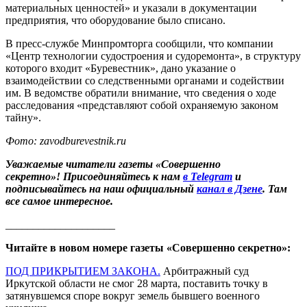
материальных ценностей» и указали в документации
предприятия, что оборудование было списано.
В пресс-службе Минпромторга сообщили, что компании
«Центр технологии судостроения и судоремонта», в структуру
которого входит «Буревестник», дано указание о
взаимодействии со следственными органами и содействии
им. В ведомстве обратили внимание, что сведения о ходе
расследования «представляют собой охраняемую законом
тайну».
Фото: zavodburevestnik.ru
Уважаемые читатели газеты «Совершенно
секретно»! Присоединяйтесь к нам
в Telegram
и
подписывайтесь на наш официальный
канал в Дзене
. Там
все самое интересное.
____________________
Читайте в новом номере газеты «Совершенно секретно»:
ПОД ПРИКРЫТИЕМ ЗАКОНА.
Арбитражный суд
Иркутской области не смог 28 марта, поставить точку в
затянувшемся споре вокруг земель бывшего военного