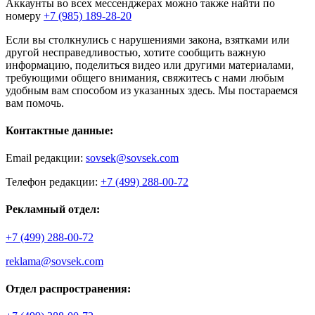
Аккаунты во всех мессенджерах можно также найти по
номеру
+7 (985) 189-28-20
Если вы столкнулись с нарушениями закона, взятками или
другой несправедливостью, хотите сообщить важную
информацию, поделиться видео или другими материалами,
требующими общего внимания, свяжитесь с нами любым
удобным вам способом из указанных здесь. Мы постараемся
вам помочь.
Контактные данные:
Email редакции:
sovsek@sovsek.com
Телефон редакции:
+7 (499) 288-00-72
Рекламный отдел:
+7 (499) 288-00-72
reklama@sovsek.com
Отдел распространения: