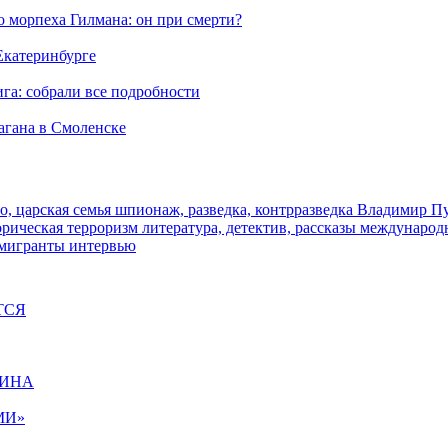
морпеха Гилмана: он при смерти?
 Екатеринбурге
га: собрали все подробности
агана в Смоленске
о, царская семья
шпионаж, разведка, контрразведка
Владимир П
торическая
терроризм
литература, детектив, рассказы
международ
 мигранты
интервью
ТСЯ
ЩИНА
МИ»