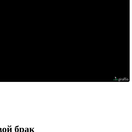
вой брак