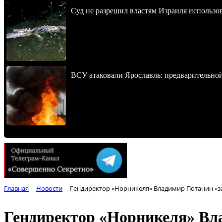
Суд не разрешил властям Израиля использо
ВСУ атаковали Ярославль: предварительно
Главная
Новости
Гендиректор «Норникеля» Владимир Потанин «з
Гендиректор «Норникеля» Вл