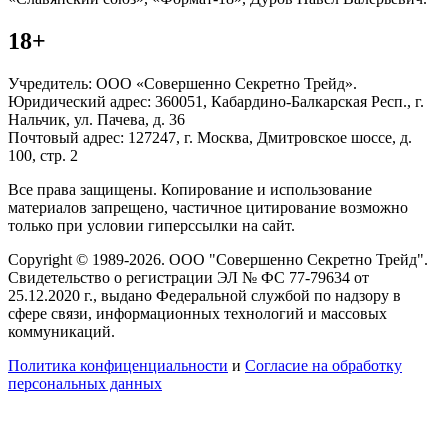
18+
Учредитель: ООО «Совершенно Секретно Трейд».
Юридический адрес: 360051, Кабардино-Балкарская Респ., г.
Нальчик, ул. Пачева, д. 36
Почтовый адрес: 127247, г. Москва, Дмитровское шоссе, д.
100, стр. 2
Все права защищены. Копирование и использование
материалов запрещено, частичное цитирование возможно
только при условии гиперссылки на сайт.
Copyright © 1989-2026. ООО "Совершенно Секретно Трейд".
Свидетельство о регистрации ЭЛ № ФС 77-79634 от
25.12.2020 г., выдано Федеральной службой по надзору в
сфере связи, информационных технологий и массовых
коммуникаций.
Политика конфиценциальности
и
Согласие на обработку
персональных данных