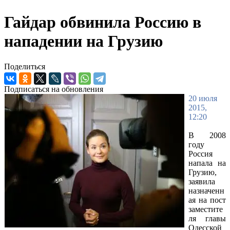
Гайдар обвинила Россию в
нападении на Грузию
Поделиться
Подписаться на обновления
20 июля
2015,
12:20
В 2008
году
Россия
напала на
Грузию,
заявила
назначенн
ая на пост
заместите
ля главы
Одесской