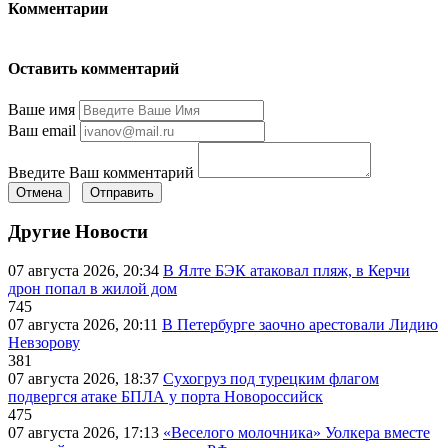
Комментарии
Оставить комментарий
Ваше имя
Ваш email
Введите Ваш комментарий
Отмена
Отправить
Другие Новости
07 августа 2026, 20:34
В Ялте БЭК атаковал пляж, в Керчи
дрон попал в жилой дом
745
07 августа 2026, 20:11
В Петербурге заочно арестовали Лидию
Невзорову
381
07 августа 2026, 18:37
Сухогруз под турецким флагом
подвергся атаке БПЛА у порта Новороссийск
475
07 августа 2026, 17:13
«Веселого молочника» Уолкера вместе