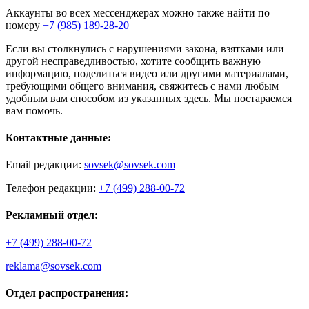
Аккаунты во всех мессенджерах можно также найти по
номеру
+7 (985) 189-28-20
Если вы столкнулись с нарушениями закона, взятками или
другой несправедливостью, хотите сообщить важную
информацию, поделиться видео или другими материалами,
требующими общего внимания, свяжитесь с нами любым
удобным вам способом из указанных здесь. Мы постараемся
вам помочь.
Контактные данные:
Email редакции:
sovsek@sovsek.com
Телефон редакции:
+7 (499) 288-00-72
Рекламный отдел:
+7 (499) 288-00-72
reklama@sovsek.com
Отдел распространения: