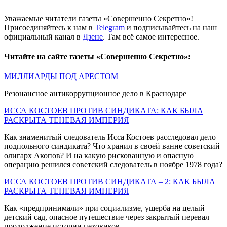
Уважаемые читатели газеты «Совершенно Секретно»!
Присоединяйтесь к нам в
Telegram
и подписывайтесь на наш
официальный канал в
Дзене
. Там всё самое интересное.
Читайте на сайте газеты «Совершенно Секретно»:
МИЛЛИАРДЫ ПОД АРЕСТОМ
Резонансное антикоррупционное дело в Краснодаре
ИССА КОСТОЕВ ПРОТИВ СИНДИКАТА: КАК БЫЛА
РАСКРЫТА ТЕНЕВАЯ ИМПЕРИЯ
Как знаменитый следователь Исcа Костоев расследовал дело
подпольного синдиката? Что хранил в своей ванне советский
олигарх Акопов? И на какую рискованную и опасную
операцию решился советский следователь в ноябре 1978 года?
ИССА КОСТОЕВ ПРОТИВ СИНДИКАТА – 2: КАК БЫЛА
РАСКРЫТА ТЕНЕВАЯ ИМПЕРИЯ
Как «предпринимали» при социализме, ущерба на целый
детский сад, опасное путешествие через закрытый перевал –
продолжение истории цеховиков