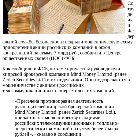
Со
тру
дн
ик
и
Фе
дер
альной службы безопасности вскрыли мошенническую схему
приобретения акций российских компаний в обход
контрсанкций на сумму 7 млрд руб., сообщили в Центре
общественных связей (ЦОС) ФСБ.
Как сообщили в ФСБ, к схеме причастны руководители
кипрской брокерской компании Mind Money Limited (ранее
Zerich Securities Ltd.) и их подельники. Они подозреваются в
мошенничестве с акциями российских
телекоммуникационных и энергетических компаний.
«Пресечена противоправная деятельность
руководителей кипрской брокерской компании
Mind Money Limited (ранее Zerich Securities Ltd.),
причастных к мошенничеству с акциями
российских телекоммуникационных и топливно-
энергетических компаний на сумму более 7 млрд
рублей», - сказано в сообщении.