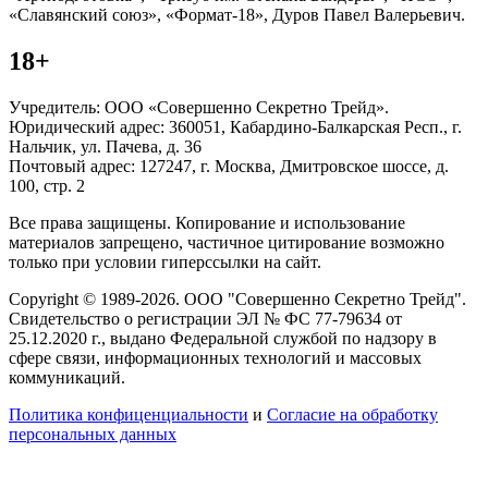
«Славянский союз», «Формат-18», Дуров Павел Валерьевич.
18+
Учредитель: ООО «Совершенно Секретно Трейд».
Юридический адрес: 360051, Кабардино-Балкарская Респ., г.
Нальчик, ул. Пачева, д. 36
Почтовый адрес: 127247, г. Москва, Дмитровское шоссе, д.
100, стр. 2
Все права защищены. Копирование и использование
материалов запрещено, частичное цитирование возможно
только при условии гиперссылки на сайт.
Copyright © 1989-2026. ООО "Совершенно Секретно Трейд".
Свидетельство о регистрации ЭЛ № ФС 77-79634 от
25.12.2020 г., выдано Федеральной службой по надзору в
сфере связи, информационных технологий и массовых
коммуникаций.
Политика конфиценциальности
и
Согласие на обработку
персональных данных