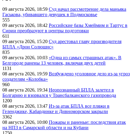
09 августа 2026, 18:59
Суд начал рассмотрение дела маньяка
Гаськова, убивавшего девушек в Подмосковье
555
09 августа 2026, 18:42
Российские базы Хмеймим и Тартус в
Сирии преобразуют в центры подготовки
611
09 августа 2026, 15:20
Суд арестовал главу производителя
БПЛА «Дрон Солюшнс»
835
09 августа 2026, 10:03
«Одна из самых страшных атак». В
Белгороде ранены 13 человек, включая двух детей
1131
08 августа 2026, 19:59
Возбуждено уголовное дело из-за угроз
создателям «Колобка»
960
08 августа 2026, 19:34
Неопознанный БПЛА залетел в
Болгарию и взорвался у Трансбалканского газопровода
1200
08 августа 2026, 13:47
Из-за атак БПЛА все пляжи в
Геленджике, Кабардинке и Дивноморском закрыли
3362
08 августа 2026, 10:00
Пожары и раненые: последствия атак
на НПЗ в Самарской области и на Кубани
1750