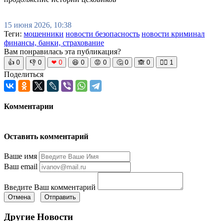
15 июня 2026, 10:38
Теги:
мошенники
новости безопасность
новости криминал
финансы, банки, страхование
Вам понравилась эта публикация?
👍
0
👎
0
❤
0
😆
0
😡
0
🤔
0
🙈
0
🧘‍♀️
1
Поделиться
Комментарии
Оставить комментарий
Ваше имя
Ваш email
Введите Ваш комментарий
Отмена
Отправить
Другие Новости