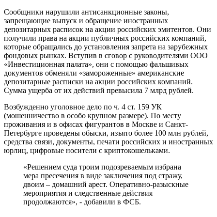
Сообщники нарушили антисанкционные законы,
запрещающие выпуск и обращение иностранных
депозитарных расписок на акции российских эмитентов. Они
получили права на акции публичных российских компаний,
которые обращались до установления запрета на зарубежных
фондовых рынках. Вступив в сговор с руководителями ООО
«Инвестиционная палата», они с помощью фальшивых
документов обменяли «замороженные» американские
депозитарные расписки на акции российских компаний.
Сумма ущерба от их действий превысила 7 млрд рублей.
Возбужденно уголовное дело по ч. 4 ст. 159 УК
(мошенничество в особо крупном размере). По месту
проживания и в офисах фигурантов в Москве и Санкт-
Петербурге проведены обыски, изъято более 100 млн рублей,
средства связи, документы, печати российских и иностранных
юрлиц, цифровые носители с криптокошельками.
«Решением суда троим подозреваемым избрана
мера пресечения в виде заключения под стражу,
двоим – домашний арест. Оперативно-разыскные
мероприятия и следственные действия
продолжаются», - добавили в ФСБ.