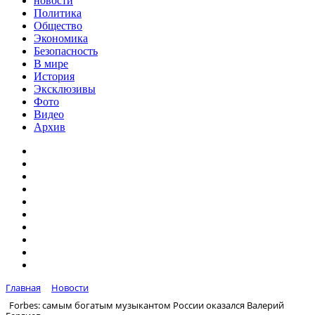
новости
Политика
Общество
Экономика
Безопасность
В мире
История
Эксклюзивы
Фото
Видео
Архив
Главная
Новости
Forbes: самым богатым музыкантом России оказался Валерий