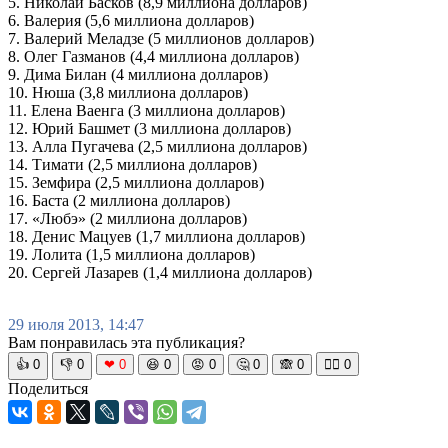
5. Николай Басков (8,9 миллиона долларов)
6. Валерия (5,6 миллиона долларов)
7. Валерий Меладзе (5 миллионов долларов)
8. Олег Газманов (4,4 миллиона долларов)
9. Дима Билан (4 миллиона долларов)
10. Нюша (3,8 миллиона долларов)
11. Елена Ваенга (3 миллиона долларов)
12. Юрий Башмет (3 миллиона долларов)
13. Алла Пугачева (2,5 миллиона долларов)
14. Тимати (2,5 миллиона долларов)
15. Земфира (2,5 миллиона долларов)
16. Баста (2 миллиона долларов)
17. «Любэ» (2 миллиона долларов)
18. Денис Мацуев (1,7 миллиона долларов)
19. Лолита (1,5 миллиона долларов)
20. Сергей Лазарев (1,4 миллиона долларов)
29 июля 2013, 14:47
Вам понравилась эта публикация?
👍
0
👎
0
❤
0
😆
0
😡
0
🤔
0
🙈
0
🧘‍♀️
0
Поделиться