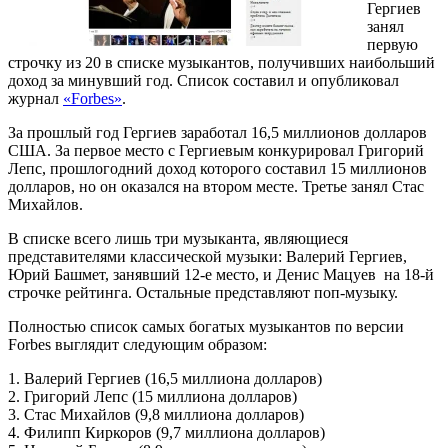
Гергиев
занял
первую
строчку из 20 в списке музыкантов, получивших наибольший
доход за минувший год. Список составил и опубликовал
журнал
«Forbes»
.
За прошлый год Гергиев заработал 16,5 миллионов долларов
США. За первое место с Гергиевым конкурировал Григорий
Лепс, прошлогодний доход которого составил 15 миллионов
долларов, но он оказался на втором месте. Третье занял Стас
Михайлов.
В списке всего лишь три музыканта, являющиеся
представителями классической музыки: Валерий Гергиев,
Юрий Башмет, занявший 12-е место, и Денис Мацуев на 18-й
строчке рейтинга. Остальные представляют поп-музыку.
Полностью список самых богатых музыкантов по версии
Forbes выглядит следующим образом:
1. Валерий Гергиев (16,5 миллиона долларов)
2. Григорий Лепс (15 миллиона долларов)
3. Стас Михайлов (9,8 миллиона долларов)
4. Филипп Киркоров (9,7 миллиона долларов)