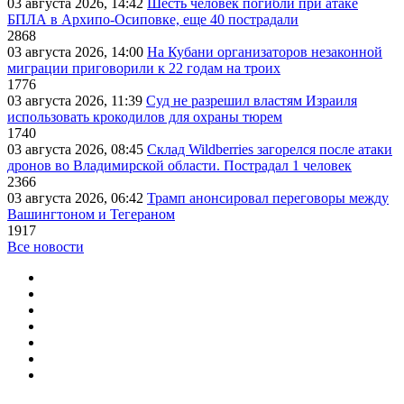
03 августа 2026, 14:42
Шесть человек погибли при атаке
БПЛА в Архипо-Осиповке, еще 40 пострадали
2868
03 августа 2026, 14:00
На Кубани организаторов незаконной
миграции приговорили к 22 годам на троих
1776
03 августа 2026, 11:39
Суд не разрешил властям Израиля
использовать крокодилов для охраны тюрем
1740
03 августа 2026, 08:45
Склад Wildberries загорелся после атаки
дронов во Владимирской области. Пострадал 1 человек
2366
03 августа 2026, 06:42
Трамп анонсировал переговоры между
Вашингтоном и Тегераном
1917
Все новости