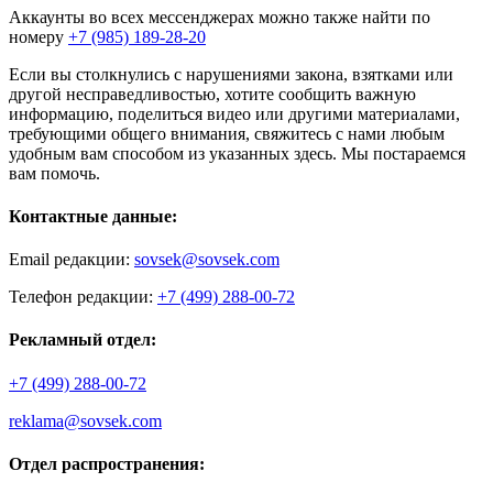
Аккаунты во всех мессенджерах можно также найти по
номеру
+7 (985) 189-28-20
Если вы столкнулись с нарушениями закона, взятками или
другой несправедливостью, хотите сообщить важную
информацию, поделиться видео или другими материалами,
требующими общего внимания, свяжитесь с нами любым
удобным вам способом из указанных здесь. Мы постараемся
вам помочь.
Контактные данные:
Email редакции:
sovsek@sovsek.com
Телефон редакции:
+7 (499) 288-00-72
Рекламный отдел:
+7 (499) 288-00-72
reklama@sovsek.com
Отдел распространения: