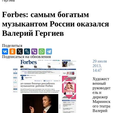
Гергиев
Forbes: самым богатым
музыкантом России оказался
Валерий Гергиев
Поделиться
Подписаться на обновления
29 июля
2013,
14:47
Художест
венный
руководит
ель и
дирижер
Мариинск
ого театра
Валерий