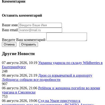
Комментарии
Оставить комментарий
Ваше имя
Ваш email
Введите Ваш комментарий
Отмена
Отправить
Другие Новости
07 августа 2026, 10:19
Украина ударила по складу Wildberries в
Екатеринбурге
248
06 августа 2026, 21:19
Дрон со взрывчаткой в аэропорту
Лейпцига: собрали все подробности
907
06 августа 2026, 21:06
Ребёнок и женщина погибли во время
урагана в Смоленске
753
06 августа 2026, 19:06
Суд на Урале приступил к
рассмотрению дела экс-гендиректора «ВСМПО-Ависма»