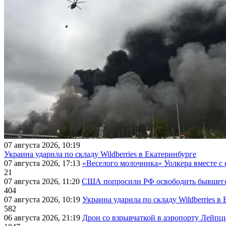
07 августа 2026, 10:19
Украина ударила по складу Wildberries в Екатеринбурге
07 августа 2026, 17:13
«Веселого молочника» Уолкера вместе с 
21
07 августа 2026, 11:20
США попросили РФ освободить бывшего 
404
07 августа 2026, 10:19
Украина ударила по складу Wildberries в
582
06 августа 2026, 21:19
Дрон со взрывчаткой в аэропорту Лейпци