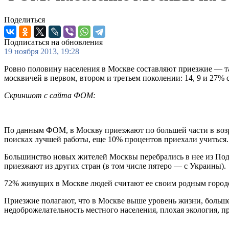
Поделиться
Подписаться на обновления
19 ноября 2013, 19:28
Ровно половину населения в Москве составляют приезжие — т
москвичей в первом, втором и третьем поколении: 14, 9 и 27% 
Скриншот с сайта ФОМ:
По данным ФОМ, в Москву приезжают по большей части в возрас
поисках лучшей работы, еще 10% процентов приехали учиться.
Большинство новых жителей Москвы перебрались в нее из Подм
приезжают из других стран (в том числе пятеро — с Украины).
72% живущих в Москве людей считают ее своим родным город
Приезжие полагают, что в Москве выше уровень жизни, больше 
недоброжелательность местного населения, плохая экология, п