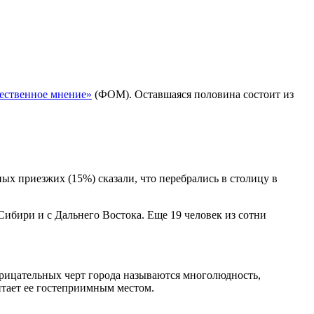
ественное мнение»
(ФОМ). Оставшаяся половина состоит из
ых приезжих (15%) сказали, что перебрались в столицу в
ибири и с Дальнего Востока. Еще 19 человек из сотни
трицательных черт города называются многолюдность,
итает ее гостеприимным местом.