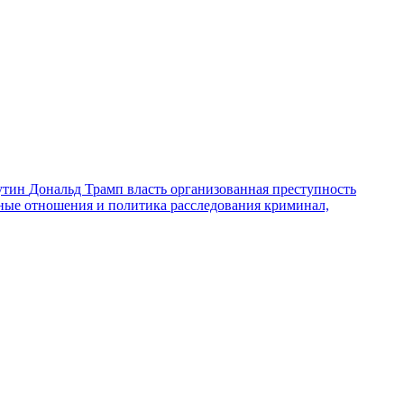
утин
Дональд Трамп
власть
организованная преступность
ные отношения и политика
расследования
криминал,