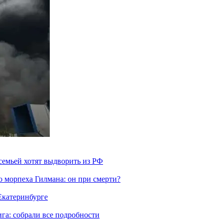
семьей хотят выдворить из РФ
морпеха Гилмана: он при смерти?
 Екатеринбурге
га: собрали все подробности