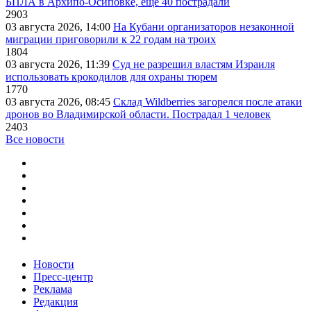
БПЛА в Архипо-Осиповке, еще 40 пострадали
2903
03 августа 2026, 14:00
На Кубани организаторов незаконной
миграции приговорили к 22 годам на троих
1804
03 августа 2026, 11:39
Суд не разрешил властям Израиля
использовать крокодилов для охраны тюрем
1770
03 августа 2026, 08:45
Склад Wildberries загорелся после атаки
дронов во Владимирской области. Пострадал 1 человек
2403
Все новости
Новости
Пресс-центр
Реклама
Редакция