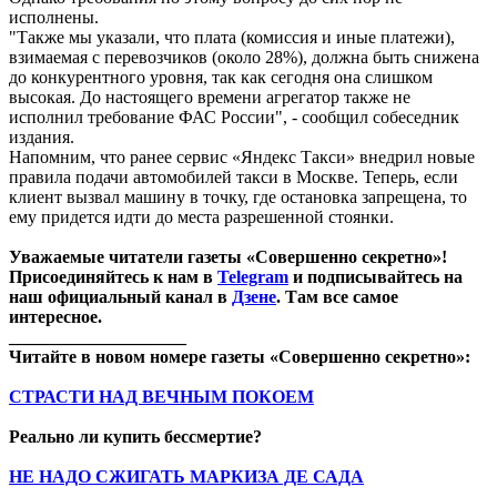
исполнены.
"Также мы указали, что плата (комиссия и иные платежи),
взимаемая с перевозчиков (около 28%), должна быть снижена
до конкурентного уровня, так как сегодня она слишком
высокая. До настоящего времени агрегатор также не
исполнил требование ФАС России", - сообщил собеседник
издания.
Напомним, что ранее сервис «Яндекс Такси» внедрил новые
правила подачи автомобилей такси в Москве. Теперь, если
клиент вызвал машину в точку, где остановка запрещена, то
ему придется идти до места разрешенной стоянки.
Уважаемые читатели газеты «Совершенно секретно»!
Присоединяйтесь к нам в
Telegram
и подписывайтесь на
наш официальный канал в
Дзене
. Там все самое
интересное.
____________________
Читайте в новом номере газеты «Совершенно секретно»:
СТРАСТИ НАД ВЕЧНЫМ ПОКОЕМ
Реально ли купить бессмертие?
НЕ НАДО СЖИГАТЬ МАРКИЗА ДЕ САДА