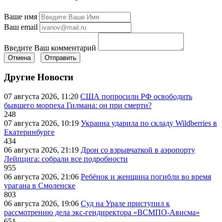
Ваше имя
Ваш email
Введите Ваш комментарий
Отмена
Отправить
Другие Новости
07 августа 2026, 11:20
США попросили РФ освободить
бывшего морпеха Гилмана: он при смерти?
248
07 августа 2026, 10:19
Украина ударила по складу Wildberries в
Екатеринбурге
434
06 августа 2026, 21:19
Дрон со взрывчаткой в аэропорту
Лейпцига: собрали все подробности
955
06 августа 2026, 21:06
Ребёнок и женщина погибли во время
урагана в Смоленске
803
06 августа 2026, 19:06
Суд на Урале приступил к
рассмотрению дела экс-гендиректора «ВСМПО-Ависма»
651