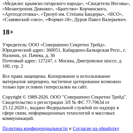
«Меджлис крымско-татарского народа», «Свидетели Иеговы»,
«Мизантропик Дивижн», «Братство» Корчинского,
«Артподготовка», «Тризуб им. Степана Бандеры», «НСО»,
«Славянский союз», «Формат-18», Дуров Павел Валерьевич.
18+
Учредитель: ООО «Совершенно Секретно Трейд».
Юридический адрес: 360051, Кабардино-Балкарская Респ., г.
Нальчик, ул. Пачева, д. 36
Почтовый адрес: 127247, г. Москва, Дмитровское шоссе, д.
100, стр. 2
Все права защищены. Копирование и использование
материалов запрещено, частичное цитирование возможно
только при условии гиперссылки на сайт.
Copyright © 1989-2026. ООО "Совершенно Секретно Трейд".
Свидетельство о регистрации ЭЛ № ФС 77-79634 от
25.12.2020 г., выдано Федеральной службой по надзору в
сфере связи, информационных технологий и массовых
коммуникаций.
Политика конфиценциальности
и
Согласие на обработку