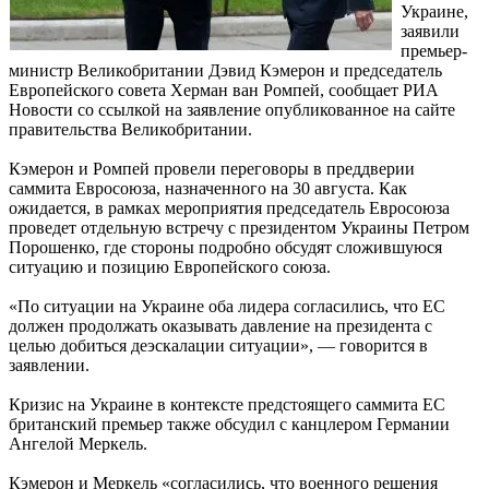
Украине,
заявили
премьер-
министр Великобритании Дэвид Кэмерон и председатель
Европейского совета Херман ван Ромпей, сообщает РИА
Новости со ссылкой на заявление опубликованное на сайте
правительства Великобритании.
Кэмерон и Ромпей провели переговоры в преддверии
саммита Евросоюза, назначенного на 30 августа. Как
ожидается, в рамках мероприятия председатель Евросоюза
проведет отдельную встречу с президентом Украины Петром
Порошенко, где стороны подробно обсудят сложившуюся
ситуацию и позицию Европейского союза.
«По ситуации на Украине оба лидера согласились, что ЕС
должен продолжать оказывать давление на президента с
целью добиться деэскалации ситуации», — говорится в
заявлении.
Кризис на Украине в контексте предстоящего саммита ЕС
британский премьер также обсудил с канцлером Германии
Ангелой Меркель.
Кэмерон и Меркель «согласились, что военного решения