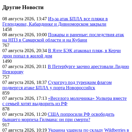
Другие Новости
08 августа 2026, 13:47
Из-за атак БПЛА все пляжи в
Геленджике, Кабардинке и Дивноморском закрыли
1458
08 августа 2026, 10:00
Пожары и раненые: последствия атак
на НПЗ в Самарской области и на Кубани
767
07 августа 2026, 20:34
В Ялте БЭК атаковал пляж, в Керчи
дрон попал в жилой дом
1490
07 августа 2026, 20:11
В Петербурге заочно арестовали Лидию
Невзорову
757
07 августа 2026, 18:37
Сухогруз под турецким флагом
подвергся атаке БПЛА у порта Новороссийск
859
07 августа 2026, 17:13
«Веселого молочника» Уолкера вместе
с семьей хотят выдворить из РФ
878
07 августа 2026, 11:20
США попросили РФ освободить
бывшего морпеха Гилмана: он при смерти?
917
07 августа 2026, 10:19
Украина ударила по складу Wildberries в