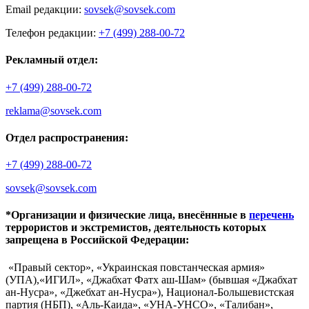
Email редакции:
sovsek@sovsek.com
Телефон редакции:
+7 (499) 288-00-72
Рекламный отдел:
+7 (499) 288-00-72
reklama@sovsek.com
Отдел распространения:
+7 (499) 288-00-72
sovsek@sovsek.com
*Организации и физические лица, внесённные в
перечень
террористов и экстремистов, деятельность которых
запрещена в Российской Федерации:
«Правый сектор», «Украинская повстанческая армия»
(УПА),«ИГИЛ», «Джабхат Фатх аш-Шам» (бывшая «Джабхат
ан-Нусра», «Джебхат ан-Нусра»), Национал-Большевистская
партия (НБП), «Аль-Каида», «УНА-УНСО», «Талибан»,