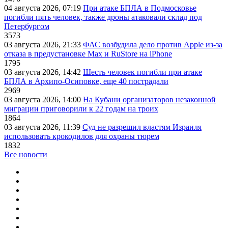
04 августа 2026, 07:19
При атаке БПЛА в Подмосковье
погибли пять человек, также дроны атаковали склад под
Петербургом
3573
03 августа 2026, 21:33
ФАС возбудила дело против Apple из-за
отказа в предустановке Max и RuStore на iPhone
1795
03 августа 2026, 14:42
Шесть человек погибли при атаке
БПЛА в Архипо-Осиповке, еще 40 пострадали
2969
03 августа 2026, 14:00
На Кубани организаторов незаконной
миграции приговорили к 22 годам на троих
1864
03 августа 2026, 11:39
Суд не разрешил властям Израиля
использовать крокодилов для охраны тюрем
1832
Все новости