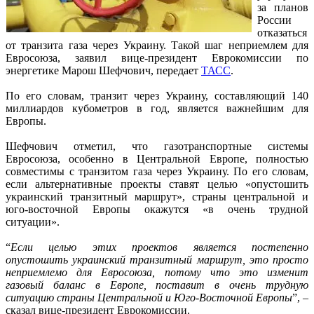
за планов
России
отказаться
от транзита газа через Украину. Такой шаг неприемлем для
Евросоюза, заявил вице-президент Еврокомиссии по
энергетике Марош Шефчович, передает
ТАСС
.
По его словам, транзит через Украину, составляющий 140
миллиардов кубометров в год, является важнейшим для
Европы.
Шефчович отметил, что газотранспортные системы
Евросоюза, особенно в Центральной Европе, полностью
совместимы с транзитом газа через Украину. По его словам,
если альтернативные проекты ставят целью «опустошить
украинский транзитный маршрут», страны центральной и
юго-восточной Европы окажутся «в очень трудной
ситуации».
“
Если целью этих проектов является постепенно
опустошить украинский транзитный маршрут, это просто
неприемлемо для Евросоюза, потому что это изменит
газовый баланс в Европе, поставит в очень трудную
ситуацию страны Центральной и Юго-Восточной Европы
”, –
сказал вице-президент Еврокомиссии.