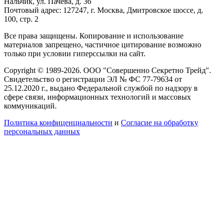
Нальчик, ул. Пачева, д. 36
Почтовый адрес: 127247, г. Москва, Дмитровское шоссе, д.
100, стр. 2
Все права защищены. Копирование и использование
материалов запрещено, частичное цитирование возможно
только при условии гиперссылки на сайт.
Copyright © 1989-2026. ООО "Совершенно Секретно Трейд".
Свидетельство о регистрации ЭЛ № ФС 77-79634 от
25.12.2020 г., выдано Федеральной службой по надзору в
сфере связи, информационных технологий и массовых
коммуникаций.
Политика конфиценциальности
и
Согласие на обработку
персональных данных