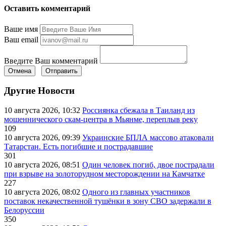
Оставить комментарий
Ваше имя
Ваш email
Введите Ваш комментарий
Отмена
Отправить
Другие Новости
10 августа 2026, 10:32
Россиянка сбежала в Таиланд из
мошеннического скам-центра в Мьянме, переплыв реку
109
10 августа 2026, 09:39
Украинские БПЛА массово атаковали
Татарстан. Есть погибшие и пострадавшие
301
10 августа 2026, 08:51
Один человек погиб, двое пострадали
при взрыве на золоторудном месторождении на Камчатке
227
10 августа 2026, 08:02
Одного из главных участников
поставок некачественной тушёнки в зону СВО задержали в
Белоруссии
350