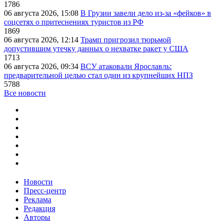
1786
06 августа 2026, 15:08
В Грузии завели дело из-за «фейков» в
соцсетях о притеснениях туристов из РФ
1869
06 августа 2026, 12:14
Трамп пригрозил тюрьмой
допустившим утечку данных о нехватке ракет у США
1713
06 августа 2026, 09:34
ВСУ атаковали Ярославль:
предварительной целью стал один из крупнейших НПЗ
5788
Все новости
Новости
Пресс-центр
Реклама
Редакция
Авторы