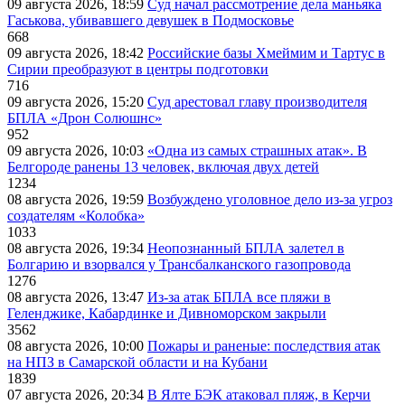
09 августа 2026, 18:59
Суд начал рассмотрение дела маньяка
Гаськова, убивавшего девушек в Подмосковье
668
09 августа 2026, 18:42
Российские базы Хмеймим и Тартус в
Сирии преобразуют в центры подготовки
716
09 августа 2026, 15:20
Суд арестовал главу производителя
БПЛА «Дрон Солюшнс»
952
09 августа 2026, 10:03
«Одна из самых страшных атак». В
Белгороде ранены 13 человек, включая двух детей
1234
08 августа 2026, 19:59
Возбуждено уголовное дело из-за угроз
создателям «Колобка»
1033
08 августа 2026, 19:34
Неопознанный БПЛА залетел в
Болгарию и взорвался у Трансбалканского газопровода
1276
08 августа 2026, 13:47
Из-за атак БПЛА все пляжи в
Геленджике, Кабардинке и Дивноморском закрыли
3562
08 августа 2026, 10:00
Пожары и раненые: последствия атак
на НПЗ в Самарской области и на Кубани
1839
07 августа 2026, 20:34
В Ялте БЭК атаковал пляж, в Керчи