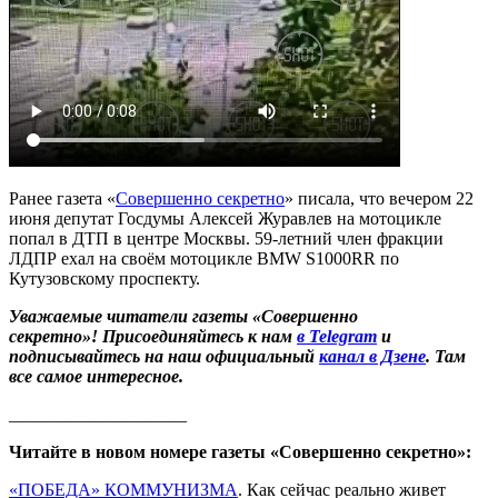
Ранее газета «
Совершенно секретно
» писала, что вечером 22
июня депутат Госдумы Алексей Журавлев на мотоцикле
попал в ДТП в центре Москвы. 59-летний член фракции
ЛДПР ехал на своём мотоцикле BMW S1000RR по
Кутузовскому проспекту.
Уважаемые читатели газеты «Совершенно
секретно»! Присоединяйтесь к нам
в Telegram
и
подписывайтесь на наш официальный
канал в Дзене
. Там
все самое интересное.
____________________
Читайте в новом номере газеты «Совершенно секретно»:
«ПОБЕДА» КОММУНИЗМА
. Как сейчас реально живет