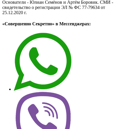
Основатели - Юлиан Семёнов и Артём Боровик. CМИ -
свидетельство о регистрации ЭЛ № ФС 77-79634 от
25.12.2020 г.
«Совершенно Секретно» в Мессенджерах: