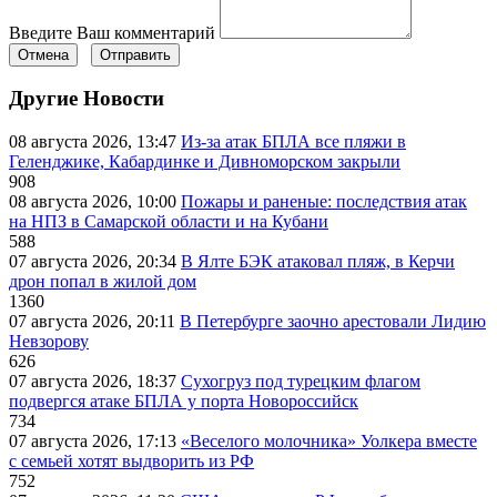
Введите Ваш комментарий
Отмена
Отправить
Другие Новости
08 августа 2026, 13:47
Из-за атак БПЛА все пляжи в
Геленджике, Кабардинке и Дивноморском закрыли
908
08 августа 2026, 10:00
Пожары и раненые: последствия атак
на НПЗ в Самарской области и на Кубани
588
07 августа 2026, 20:34
В Ялте БЭК атаковал пляж, в Керчи
дрон попал в жилой дом
1360
07 августа 2026, 20:11
В Петербурге заочно арестовали Лидию
Невзорову
626
07 августа 2026, 18:37
Сухогруз под турецким флагом
подвергся атаке БПЛА у порта Новороссийск
734
07 августа 2026, 17:13
«Веселого молочника» Уолкера вместе
с семьей хотят выдворить из РФ
752