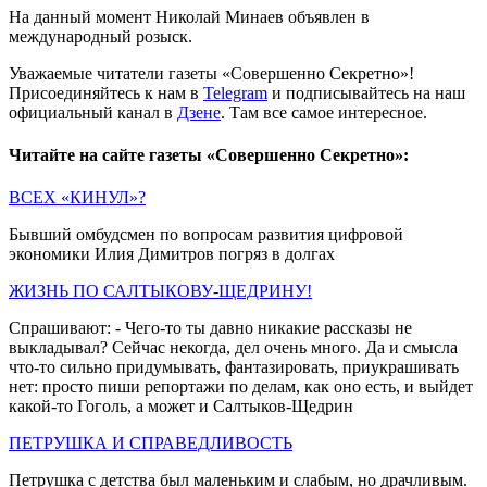
На данный момент Николай Минаев объявлен в
международный розыск.
Уважаемые читатели газеты «Совершенно Секретно»!
Присоединяйтесь к нам в
Telegram
и подписывайтесь на наш
официальный канал в
Дзене
. Там все самое интересное.
Читайте на сайте газеты «Совершенно Секретно»:
ВСЕХ «КИНУЛ»?
Бывший омбудсмен по вопросам развития цифровой
экономики Илия Димитров погряз в долгах
ЖИЗНЬ ПО САЛТЫКОВУ-ЩЕДРИНУ!
Спрашивают: - Чего-то ты давно никакие рассказы не
выкладывал? Сейчас некогда, дел очень много. Да и смысла
что-то сильно придумывать, фантазировать, приукрашивать
нет: просто пиши репортажи по делам, как оно есть, и выйдет
какой-то Гоголь, а может и Салтыков-Щедрин
ПЕТРУШКА И СПРАВЕДЛИВОСТЬ
Петрушка с детства был маленьким и слабым, но драчливым.