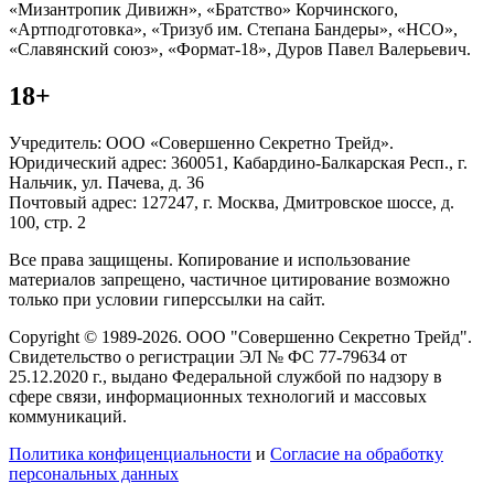
«Мизантропик Дивижн», «Братство» Корчинского,
«Артподготовка», «Тризуб им. Степана Бандеры», «НСО»,
«Славянский союз», «Формат-18», Дуров Павел Валерьевич.
18+
Учредитель: ООО «Совершенно Секретно Трейд».
Юридический адрес: 360051, Кабардино-Балкарская Респ., г.
Нальчик, ул. Пачева, д. 36
Почтовый адрес: 127247, г. Москва, Дмитровское шоссе, д.
100, стр. 2
Все права защищены. Копирование и использование
материалов запрещено, частичное цитирование возможно
только при условии гиперссылки на сайт.
Copyright © 1989-2026. ООО "Совершенно Секретно Трейд".
Свидетельство о регистрации ЭЛ № ФС 77-79634 от
25.12.2020 г., выдано Федеральной службой по надзору в
сфере связи, информационных технологий и массовых
коммуникаций.
Политика конфиценциальности
и
Согласие на обработку
персональных данных