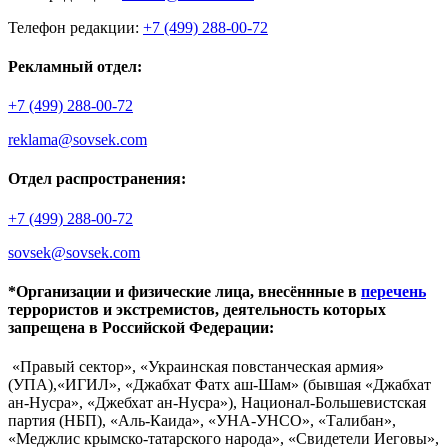
Телефон редакции:
+7 (499) 288-00-72
Рекламный отдел:
+7 (499) 288-00-72
reklama@sovsek.com
Отдел распространения:
+7 (499) 288-00-72
sovsek@sovsek.com
*Организации и физические лица, внесённные в
перечень
террористов и экстремистов, деятельность которых
запрещена в Российской Федерации:
«Правый сектор», «Украинская повстанческая армия»
(УПА),«ИГИЛ», «Джабхат Фатх аш-Шам» (бывшая «Джабхат
ан-Нусра», «Джебхат ан-Нусра»), Национал-Большевистская
партия (НБП), «Аль-Каида», «УНА-УНСО», «Талибан»,
«Меджлис крымско-татарского народа», «Свидетели Иеговы»,