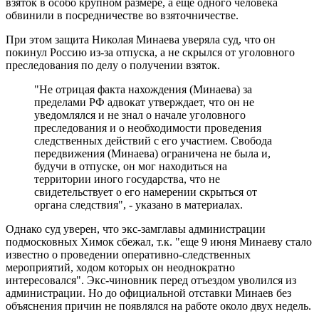
взяток в особо крупном размере, а еще одного человека
обвинили в посредничестве во взяточничестве.
При этом защита Николая Минаева уверяла суд, что он
покинул Россию из-за отпуска, а не скрылся от уголовного
преследования по делу о получении взяток.
"Не отрицая факта нахождения (Минаева) за
пределами РФ адвокат утверждает, что он не
уведомлялся и не знал о начале уголовного
преследования и о необходимости проведения
следственных действий с его участием. Свобода
передвижения (Минаева) ограничена не была и,
будучи в отпуске, он мог находиться на
территории иного государства, что не
свидетельствует о его намерении скрыться от
органа следствия", - указано в материалах.
Однако суд уверен, что экс-замглавы администрации
подмосковных Химок сбежал, т.к. "еще 9 июня Минаеву стало
известно о проведении оперативно-следственных
мероприятий, ходом которых он неоднократно
интересовался". Экс-чиновник перед отъездом уволился из
администрации. Но до официальной отставки Минаев без
объяснения причин не появлялся на работе около двух недель.