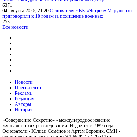
6371
04 августа 2026, 21:20
Основателя ЧВК «Ястреб» Марущенко
приговорили к 18 годам за похищение военных
2531
Все новости
Новости
Пресс-центр
Реклама
Редакция
Авторы
История
«Совершенно Секретно» - международное издание
журналистских расследований. Издаётся с 1989 года.
Основатели - Юлиан Семёнов и Артём Боровик. CМИ -
свидетельство о регистрации ЭЛ № ФС 77-79634 от