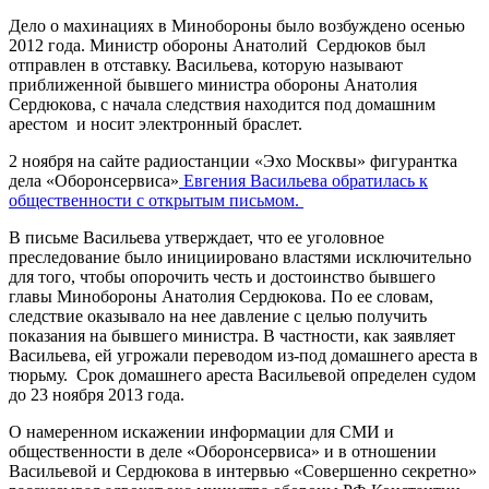
Дело о махинациях в Минобороны было возбуждено осенью
2012 года. Министр обороны Анатолий Сердюков был
отправлен в отставку. Васильева, которую называют
приближенной бывшего министра обороны Анатолия
Сердюкова, с начала следствия находится под домашним
арестом и носит электронный браслет.
2 ноября на сайте радиостанции «Эхо Москвы» фигурантка
дела «Оборонсервиса»
Евгения Васильева обратилась к
общественности с открытым письмом.
В письме Васильева утверждает, что ее уголовное
преследование было инициировано властями исключительно
для того, чтобы опорочить честь и достоинство бывшего
главы Минобороны Анатолия Сердюкова. По ее словам,
следствие оказывало на нее давление с целью получить
показания на бывшего министра. В частности, как заявляет
Васильева, ей угрожали переводом из-под домашнего ареста в
тюрьму. Срок домашнего ареста Васильевой определен судом
до 23 ноября 2013 года.
О намеренном искажении информации для СМИ и
общественности в деле «Оборонсервиса» и в отношении
Васильевой и Сердюкова в интервью «Совершенно секретно»