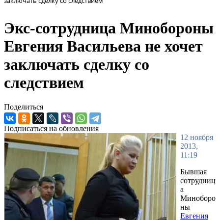
заключать сделку со следствием
Экс-сотрудница Минобороны
Евгения Васильева не хочет
заключать сделку со
следствием
Поделиться
Подписаться на обновления
12 ноября
2013,
11:19
Бывшая
сотрудниц
а
Миноборо
ны
Евгения