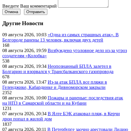
Введите Ваш комментарий
Отмена
Отправить
Другие Новости
09 августа 2026, 10:03
«Одна из самых страшных атак». В
Белгороде ранены 13 человек, включая двух детей
168
08 августа 2026, 19:59
Возбуждено уголовное дело из-за угроз
создателям «Колобка»
538
08 августа 2026, 19:34
Неопознанный БПЛА залетел в
Болгарию и взорвался у Трансбалканского газопровода
678
08 августа 2026, 13:47
Из-за атак БПЛА все пляжи в
Геленджике, Кабардинке и Дивноморском закрыли
2352
08 августа 2026, 10:00
Пожары и раненые: последствия атак
на НПЗ в Самарской области и на Кубани
1231
07 августа 2026, 20:34
В Ялте БЭК атаковал пляж, в Керчи
дрон попал в жилой дом
1837
07 августа 2026, 20:11
В Петербурге заочно арестовали Лидию