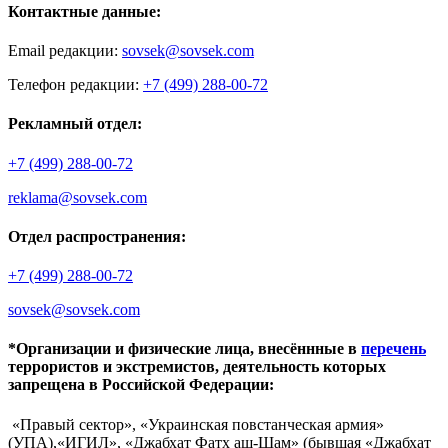
Контактные данные:
Email редакции:
sovsek@sovsek.com
Телефон редакции:
+7 (499) 288-00-72
Рекламный отдел:
+7 (499) 288-00-72
reklama@sovsek.com
Отдел распространения:
+7 (499) 288-00-72
sovsek@sovsek.com
*Организации и физические лица, внесённные в
перечень
террористов и экстремистов, деятельность которых
запрещена в Российской Федерации:
«Правый сектор», «Украинская повстанческая армия»
(УПА),«ИГИЛ», «Джабхат Фатх аш-Шам» (бывшая «Джабхат