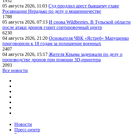
1932
05 августа 2026, 11:03
Суд продлил арест бывшему главе
Росавиации Нерадько по делу о мошенничестве
1788
05 августа 2026, 07:13
И снова Wildberries. В Тульской области
после атаки дронов горит сортировочный центр
6230
04 августа 2026, 21:20
Основателя ЧВК «Ястреб» Марущенко
приговорили к 18 годам за похищение военных
2407
04 августа 2026, 15:17
Жителя Крыма задержали по делу о
производстве дронов при помощи 3D‑принтера
2093
Все новости
Новости
Пресс-центр