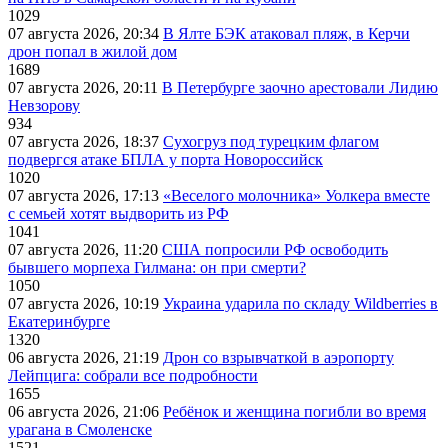
1029
07 августа 2026, 20:34
В Ялте БЭК атаковал пляж, в Керчи
дрон попал в жилой дом
1689
07 августа 2026, 20:11
В Петербурге заочно арестовали Лидию
Невзорову
934
07 августа 2026, 18:37
Сухогруз под турецким флагом
подвергся атаке БПЛА у порта Новороссийск
1020
07 августа 2026, 17:13
«Веселого молочника» Уолкера вместе
с семьей хотят выдворить из РФ
1041
07 августа 2026, 11:20
США попросили РФ освободить
бывшего морпеха Гилмана: он при смерти?
1050
07 августа 2026, 10:19
Украина ударила по складу Wildberries в
Екатеринбурге
1320
06 августа 2026, 21:19
Дрон со взрывчаткой в аэропорту
Лейпцига: собрали все подробности
1655
06 августа 2026, 21:06
Ребёнок и женщина погибли во время
урагана в Смоленске
1521