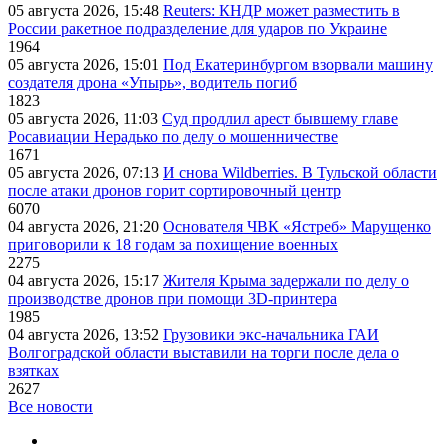
05 августа 2026, 15:48
Reuters: КНДР может разместить в
России ракетное подразделение для ударов по Украине
1964
05 августа 2026, 15:01
Под Екатеринбургом взорвали машину
создателя дрона «Упырь», водитель погиб
1823
05 августа 2026, 11:03
Суд продлил арест бывшему главе
Росавиации Нерадько по делу о мошенничестве
1671
05 августа 2026, 07:13
И снова Wildberries. В Тульской области
после атаки дронов горит сортировочный центр
6070
04 августа 2026, 21:20
Основателя ЧВК «Ястреб» Марущенко
приговорили к 18 годам за похищение военных
2275
04 августа 2026, 15:17
Жителя Крыма задержали по делу о
производстве дронов при помощи 3D‑принтера
1985
04 августа 2026, 13:52
Грузовики экс-начальника ГАИ
Волгоградской области выставили на торги после дела о
взятках
2627
Все новости