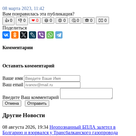
08 марта 2023, 11:42
Вам понравилась эта публикация?
👍
0
👎
0
❤
0
😆
0
😡
0
🤔
0
🙈
0
🧘‍♀️
0
Поделиться
Комментарии
Оставить комментарий
Ваше имя
Ваш email
Введите Ваш комментарий
Отмена
Отправить
Другие Новости
08 августа 2026, 19:34
Неопознанный БПЛА залетел в
Болгарию и взорвался у Трансбалканского газопровода