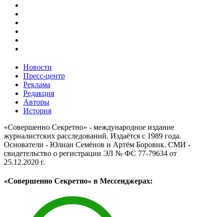
Новости
Пресс-центр
Реклама
Редакция
Авторы
История
«Совершенно Секретно» - международное издание
журналистских расследований. Издаётся с 1989 года.
Основатели - Юлиан Семёнов и Артём Боровик. CМИ -
свидетельство о регистрации ЭЛ № ФС 77-79634 от
25.12.2020 г.
«Совершенно Секретно» в Мессенджерах: