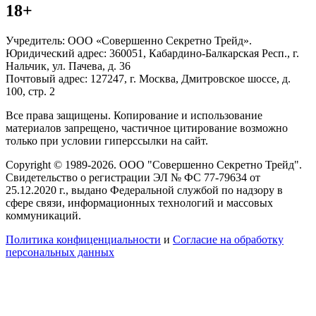
18+
Учредитель: ООО «Совершенно Секретно Трейд».
Юридический адрес: 360051, Кабардино-Балкарская Респ., г.
Нальчик, ул. Пачева, д. 36
Почтовый адрес: 127247, г. Москва, Дмитровское шоссе, д.
100, стр. 2
Все права защищены. Копирование и использование
материалов запрещено, частичное цитирование возможно
только при условии гиперссылки на сайт.
Copyright © 1989-2026. ООО "Совершенно Секретно Трейд".
Свидетельство о регистрации ЭЛ № ФС 77-79634 от
25.12.2020 г., выдано Федеральной службой по надзору в
сфере связи, информационных технологий и массовых
коммуникаций.
Политика конфиценциальности
и
Согласие на обработку
персональных данных