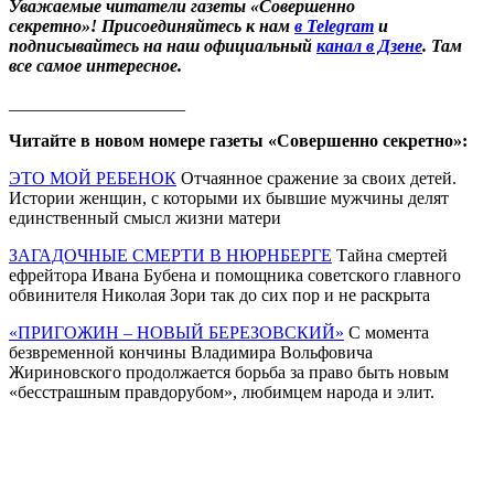
Уважаемые читатели газеты «Совершенно
секретно»! Присоединяйтесь к нам
в Telegram
и
подписывайтесь на наш официальный
канал в Дзене
. Там
все самое интересное.
____________________
Читайте в новом номере газеты «Совершенно секретно»:
ЭТО МОЙ РЕБЕНОК
Отчаянное сражение за своих детей.
Истории женщин, с которыми их бывшие мужчины делят
единственный смысл жизни матери
ЗАГАДОЧНЫЕ СМЕРТИ В НЮРНБЕРГЕ
Тайна смертей
ефрейтора Ивана Бубена и помощника советского главного
обвинителя Николая Зори так до сих пор и не раскрыта
«ПРИГОЖИН – НОВЫЙ БЕРЕЗОВСКИЙ»
С момента
безвременной кончины Владимира Вольфовича
Жириновского продолжается борьба за право быть новым
«бесстрашным правдорубом», любимцем народа и элит.