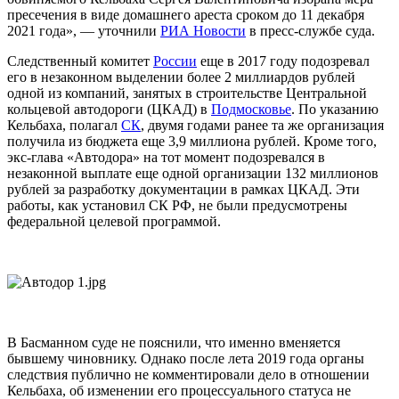
пресечения в виде домашнего ареста сроком до 11 декабря
2021 года», — уточнили
РИА Новости
в пресс-службе суда.
Следственный комитет
России
еще в 2017 году подозревал
его в незаконном выделении более 2 миллиардов рублей
одной из компаний, занятых в строительстве Центральной
кольцевой автодороги (ЦКАД) в
Подмосковье
. По указанию
Кельбаха, полагал
СК
, двумя годами ранее та же организация
получила из бюджета еще 3,9 миллиона рублей. Кроме того,
экс-глава «Автодора» на тот момент подозревался в
незаконной выплате еще одной организации 132 миллионов
рублей за разработку документации в рамках ЦКАД. Эти
работы, как установил СК РФ, не были предусмотрены
федеральной целевой программой.
В Басманном суде не пояснили, что именно вменяется
бывшему чиновнику. Однако после лета 2019 года органы
следствия публично не комментировали дело в отношении
Кельбаха, об изменении его процессуального статуса не