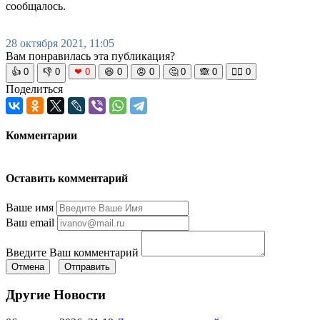
сообщалось.
28 октября 2021, 11:05
Вам понравилась эта публикация?
👍
0
👎
0
❤
0
😆
0
😡
0
🤔
0
🙈
0
🧘‍♀️
0
Поделиться
Комментарии
Оставить комментарий
Ваше имя
Ваш email
Введите Ваш комментарий
Отмена
Отправить
Другие Новости