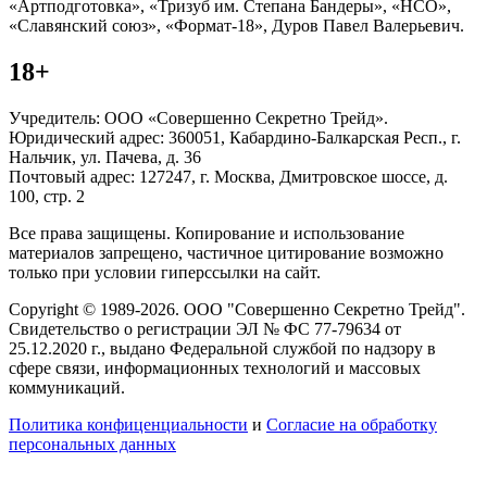
«Артподготовка», «Тризуб им. Степана Бандеры», «НСО»,
«Славянский союз», «Формат-18», Дуров Павел Валерьевич.
18+
Учредитель: ООО «Совершенно Секретно Трейд».
Юридический адрес: 360051, Кабардино-Балкарская Респ., г.
Нальчик, ул. Пачева, д. 36
Почтовый адрес: 127247, г. Москва, Дмитровское шоссе, д.
100, стр. 2
Все права защищены. Копирование и использование
материалов запрещено, частичное цитирование возможно
только при условии гиперссылки на сайт.
Copyright © 1989-2026. ООО "Совершенно Секретно Трейд".
Свидетельство о регистрации ЭЛ № ФС 77-79634 от
25.12.2020 г., выдано Федеральной службой по надзору в
сфере связи, информационных технологий и массовых
коммуникаций.
Политика конфиценциальности
и
Согласие на обработку
персональных данных