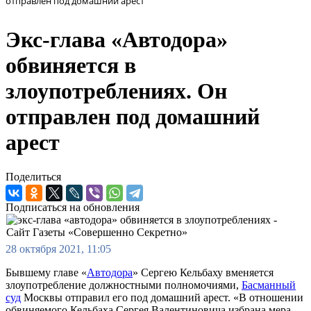
отправлен под домашний арест
Экс-глава «Автодора»
обвиняется в
злоупотреблениях. Он
отправлен под домашний
арест
Поделиться
Подписаться на обновления
28 октября 2021, 11:05
Бывшему главе «
Автодора
» Сергею Кельбаху вменяется
злоупотребление должностными полномочиями,
Басманный
суд
Москвы отправил его под домашний арест. «В отношении
обвиняемого Кельбаха Сергея Валентиновича избрана мера