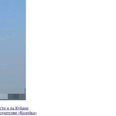
сти и на Кубани
создателям «Колобка»