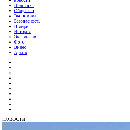
новости
Политика
Общество
Экономика
Безопасность
В мире
История
Эксклюзивы
Фото
Видео
Архив
НОВОСТИ