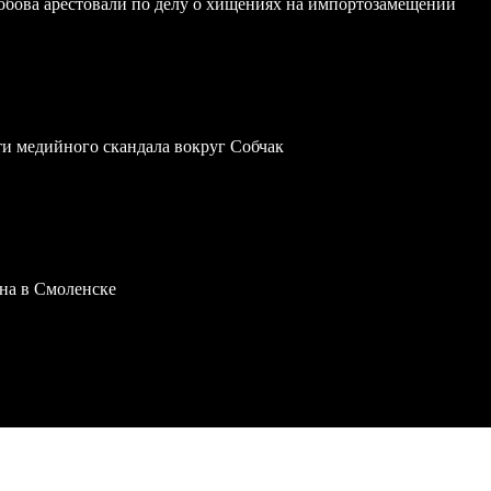
обова арестовали по делу о хищениях на импортозамещении
ти медийного скандала вокруг Собчак
на в Смоленске