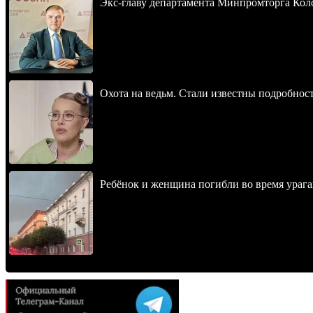
Экс-главу департамента Минпромторга Кол
Охота на ведьм. Стали известны подробнос
Ребёнок и женщина погибли во время урага