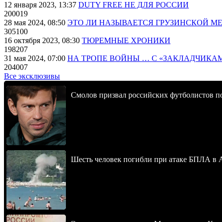
12 января 2023, 13:37
DUTY FREE НЕ ДЛЯ РОССИИ
200019
28 мая 2024, 08:50
ЭТО ЛИ НАЗЫВАЕТСЯ ГРУЗИНСКОЙ М
305100
16 октября 2023, 08:30
ТЮРЕМНЫЕ ХРОНИКИ
198207
31 мая 2024, 07:00
НА ТРОПЕ ВОЙНЫ … С «ЗАКЛАДЧИКА
204007
Все эксклюзивы
Смолов призвал российских футболистов п
Шесть человек погибли при атаке БПЛА в 