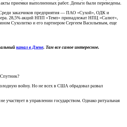
ал акты приемки выполненных работ. Деньги были переведены.
 Среди заказчиков предприятия — ПАО «Сухой», ОДК и
онера. 28,5% акций НПП «Темп» принадлежат НПЦ «Салют»,
ном Сухолитко и его партнером Сергеем Васильевым, еще
иальный
канал в Дзене
. Там все самое интересное.
 Спутник?
олодную войну. Но не всех в США обрадовал развал
 не участвует в управлении государством. Однако ритуальная