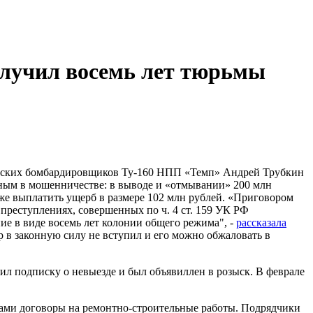
олучил восемь лет тюрьмы
ических бомбардировщиков Ту-160 НПП «Темп» Андрей Трубкин
вным в мошенничестве: в выводе и «отмывании» 200 млн
же выплатить ущерб в размере 102 млн рублей. «Приговором
преступлениях, совершенных по ч. 4 ст. 159 УК РФ
ие в виде восемь лет колонии общего режима", -
рассказала
 в законную силу не вступил и его можно обжаловать в
ил подписку о невыезде и был объявиллен в розыск. В феврале
рами договоры на ремонтно-строительные работы. Подрядчики