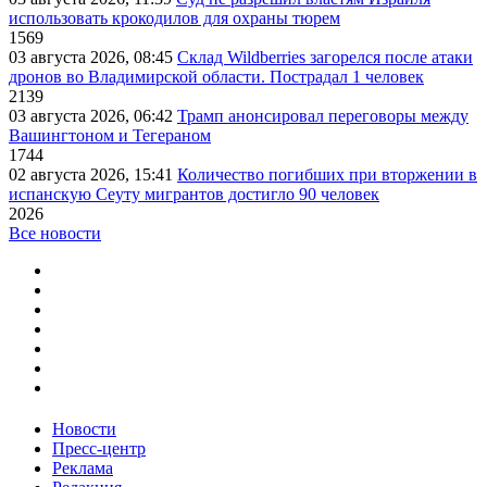
использовать крокодилов для охраны тюрем
1569
03 августа 2026, 08:45
Склад Wildberries загорелся после атаки
дронов во Владимирской области. Пострадал 1 человек
2139
03 августа 2026, 06:42
Трамп анонсировал переговоры между
Вашингтоном и Тегераном
1744
02 августа 2026, 15:41
Количество погибших при вторжении в
испанскую Сеуту мигрантов достигло 90 человек
2026
Все новости
Новости
Пресс-центр
Реклама