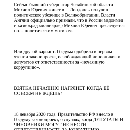
Сейчас бывший губернатор Челябинской области
Михаил Юревич живет в… Лондоне - получил
политическое убежище в Великобритании. Власти
Англии официально признали, что в России мздоимец
и казнокрад миллиардер Михаил Юревич преследуется
по… политическим мотивам.
Или другой вариант: Госдума одобрила в первом
чтении законопроект, освобождающий чиновников и
депутатов от ответственности за «нечаянную
коррупцию».
ВЗЯТКА НЕЧАЯННО НАГРЯНЕТ, КОГДА ЕЁ
СОВСЕМ НЕ ЖДЁШЬ?
18 декабря 2020 года, Правительство РФ внесло в
Госдуму законопроект, о случаях, когда ДЕПУТАТЫ И
ЧИНОВНИКИ МОГУТ НЕ НЕСТИ
ОТВЕТСТВЕННОСТЬ ЗА КОРРУПЦИЮ