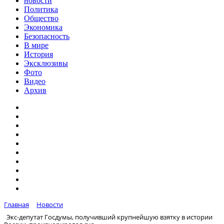
новости
Политика
Общество
Экономика
Безопасность
В мире
История
Эксклюзивы
Фото
Видео
Архив
Главная
Новости
Экс-депутат Госдумы, получивший крупнейшую взятку в истории