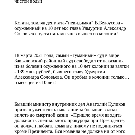
чистой воды!
Кстати, земляк депутата-"невидимки" В.Белоусова -
осужденный на 10 лет экс-глава Удмуртии Александр
Соловьев спустя пять месяцев вышел из колонии!
18 марта 2021 года, самый «гуманный» суд в мире -
Завьяловский районный суд освободил от наказания
из-за болезни осужденного на 10 лет колонии за взятки
- 139 млн. рублей, бывшего главу Удмуртии
Александра Соловьева. Он пробыл в колонии только…
5 месяцев из 10 лет!
Бывший министр внутренних дел Анатолий Куликов
призвал ужесточить наказание за большие взятки
вплоть до смертной казни: «Пришло время вводить
должность специального прокурора при Президенте,
он должен набрать команду, никому не подчиняться
кроме Президента. Вся команда не должна ни от кого