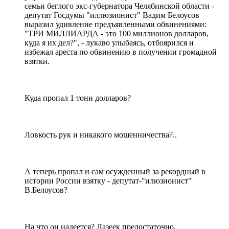
семьи беглого экс-губернатора Челябинской области -
депутат Госдумы "иллюзионист" Вадим Белоусов
выразил удивление предъявленными обвинениями:
"ТРИ МИЛЛИАРДА - это 100 миллионов долларов,
куда я их дел?", - лукаво улыбаясь, отбоярился и
избежал ареста по обвинению в получении громадной
взятки.
Куда пропал 1 тонн долларов?
Ловкость рук и никакого мошенничества?..
А теперь пропал и сам осужденный за рекордный в
истории России взятку - депутат-"илюзионист"
В.Белоусов?
На что он надеется? Лазеек предостаточно.