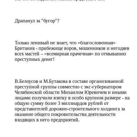
Драпанул за "бугор"?
Только ленивый не знает, что «благословенная»
Британия - прибежище воров, мошенников и негодяев
всех мастей – «всемирная прачечная» по отмыванию
преступных денег!
В.Белоусов и М.Бутакова в составе организованной
преступной группы совместно с экс-губернатором
Челябинской области Михаилом Юревичем и иными
лицами получили взятку в особо крупном размере - на
общую сумму более 3 миллиардов рублей от
представителей дорожно-строительного холдинга за
оказание общего покровительства деятельности
входящих в него предприятий.