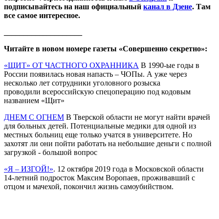
подписывайтесь на наш официальный
канал в Дзене
. Там
все самое интересное.
____________________
Читайте в новом номере газеты «Совершенно секретно»:
«ЩИТ» ОТ ЧАСТНОГО ОХРАННИКА
В 1990-ые годы в
России появилась новая напасть – ЧОПы. А уже через
несколько лет сотрудники уголовного розыска
проводили всероссийскую спецоперацию под кодовым
названием «Щит»
ДНЕМ С ОГНЕМ
В Тверской области не могут найти врачей
для больных детей. Потенциальные медики для одной из
местных больниц еще только учатся в университете. Но
захотят ли они пойти работать на небольшие деньги с полной
загрузкой - большой вопрос
«Я – ИЗГОЙ!»
. 12 октября 2019 года в Московской области
14-летний подросток Максим Воропаев, проживавший с
отцом и мачехой, покончил жизнь самоубийством.