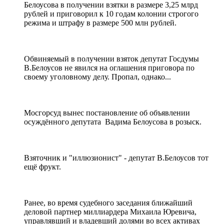
Белоусова в получении взятки в размере 3,25 млрд
рублей и приговорил к 10 годам колонии строгого
режима и штрафу в размере 500 млн рублей.
Обвиняемый в получении взяток депутат Госдумы
В.Белоусов не явился на оглашения приговора по
своему уголовному делу. Пропал, однако...
Мосгорсуд вынес постановление об объявлении
осуждённого депутата Вадима Белоусова в розыск.
Взяточник и "иллюзионист" - депутат В.Белоусов тот
ещё фрукт.
Ранее, во время судебного заседания ближайший
деловой партнер миллиардера Михаила Юревича,
управлявший и владевший долями во всех активах