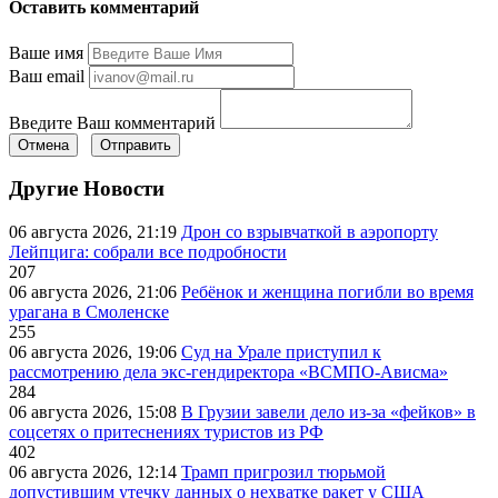
Оставить комментарий
Ваше имя
Ваш email
Введите Ваш комментарий
Отмена
Отправить
Другие Новости
06 августа 2026, 21:19
Дрон со взрывчаткой в аэропорту
Лейпцига: собрали все подробности
207
06 августа 2026, 21:06
Ребёнок и женщина погибли во время
урагана в Смоленске
255
06 августа 2026, 19:06
Суд на Урале приступил к
рассмотрению дела экс-гендиректора «ВСМПО-Ависма»
284
06 августа 2026, 15:08
В Грузии завели дело из-за «фейков» в
соцсетях о притеснениях туристов из РФ
402
06 августа 2026, 12:14
Трамп пригрозил тюрьмой
допустившим утечку данных о нехватке ракет у США