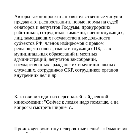
Авторы законопроекта - правительственные чинуши
предлагают распространить новые нормы на судей,
сенаторов и депутатов Госдумы, прокурорских
работников, сотрудников таможни, военнослужащих,
лиц, замещающих государственные должности
субъектов РФ, членов избиркомов с правом
решающего голоса, главы и служащих ЦБ, глав
муниципальных образований и местных
администраций, депутатов заксобраний,
государственных гражданских и муниципальных
служащих, сотрудников СКР, сотрудников органов
внутренних дел и др.
Как говорил один из персонажей гайдаевской
кинокомедии: "Сейчас к людям надо помягше, а на
вопросы смотреть ширше"?..
Происходят воистину невероятные вещи!.. «Гуманизм»