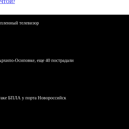
ЕЧТОЙ?
упленный телевизор
Архипо-Осиповке, еще 40 пострадали
атаке БПЛА у порта Новороссийск