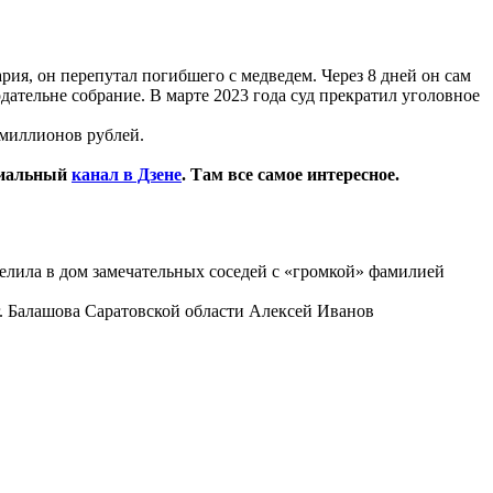
рия, он перепутал погибшего с медведем. Через 8 дней он сам
ательне собрание. В марте 2023 года суд прекратил уголовное
 миллионов рублей.
циальный
канал в Дзене
. Там все самое интересное.
селила в дом замечательных соседей с «громкой» фамилией
г. Балашова Саратовской области Алексей Иванов