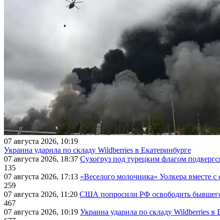
07 августа 2026, 10:19
Украина ударила по складу Wildberries в Екатеринбурге
07 августа 2026, 18:37
Сухогруз под турецким флагом подвергс
135
07 августа 2026, 17:13
«Веселого молочника» Уолкера вместе с 
259
07 августа 2026, 11:20
США попросили РФ освободить бывшего 
467
07 августа 2026, 10:19
Украина ударила по складу Wildberries в