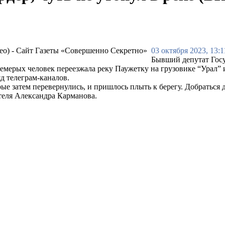
03 октября 2023, 13:1
Бывший депутат Гос
емерых человек переезжала реку Паужетку на грузовике “Урал” и
д телеграм-каналов.
е затем перевернулись, и пришлось плыть к берегу. Добраться д
теля Александра Карманова.