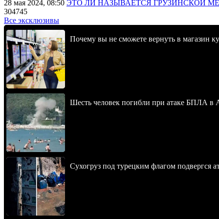
28 мая 2024, 08:50
ЭТО ЛИ НАЗЫВАЕТСЯ ГРУЗИНСКОЙ М
304745
Все эксклюзивы
Почему вы не сможете вернуть в магазин к
Шесть человек погибли при атаке БПЛА в 
Сухогруз под турецким флагом подвергся 