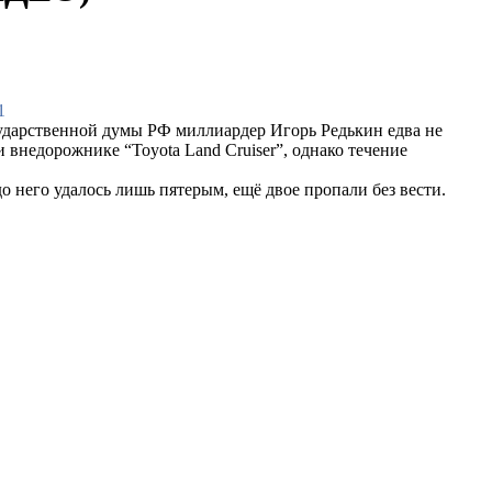
1
ударственной думы РФ миллиардер Игорь Редькин едва не
 внедорожнике “Toyota Land Cruiser”, однако течение
о него удалось лишь пятерым, ещё двое пропали без вести.